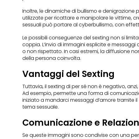
Inoltre, le dinamiche di bullismo e denigrazione
utilizzate per ricattare e manipolare le vittime,
sessuali può portare al cyberbullismo, con effetti
Le possibili conseguenze del sexting non si limi
coppia. L’invio di immagini esplicite e messaggi
o non rispettato. In casi estremi, la diffusione 
della persona coinvolta.
Vantaggi del Sexting
Tuttavia, il sexting di per sé non è negativo, an
Ad esempio, permette una forma di comunicazione
iniziato a mandarci messaggi d’amore tramite il ce
tema sessuale.
Comunicazione e Relazion
Se queste immagini sono condivise con una pers