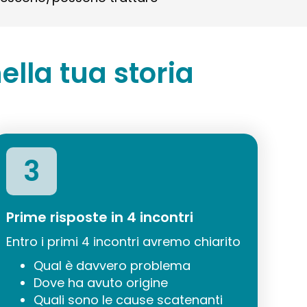
ella tua storia
3
Prime risposte in 4 incontri
Entro i primi 4 incontri avremo chiarito
Qual è davvero problema
Dove ha avuto origine
Quali sono le cause scatenanti