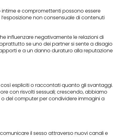
foto intime e compromettenti possono essere
i, l’esposizione non consensuale di contenuti
he influenzare negativamente le relazioni di
oprattutto se uno dei partner si sente a disagio
i rapporti e a un danno duraturo alla reputazione
così espliciti o raccontati quanto gli svantaggi.
re con risvolti sessuali; crescendo, abbiamo
lare o del computer per condividere immagini a
comunicare il sesso attraverso nuovi canali e