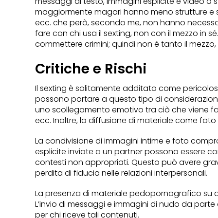
messaggi di testo, immagini esplicite e video a
maggiormente magari hanno meno strutture e sono
ecc. che però, secondo me, non hanno necessaria
fare con chi usa il sexting, non con il mezzo in
commettere crimini; quindi non è tanto il mezzo, 
Critiche e Rischi
Il sexting è solitamente additato come pericolos
possono portare a questo tipo di considerazion
uno scollegamento emotivo tra ciò che viene fatt
ecc. Inoltre, la diffusione di materiale come fo
La condivisione di immagini intime e foto compro
esplicite inviate a un partner possono essere co
contesti non appropriati. Questo può avere gravi
perdita di fiducia nelle relazioni interpersonali.
La presenza di materiale pedopornografico su dispo
L’invio di messaggi e immagini di nudo da parte 
per chi riceve tali contenuti.