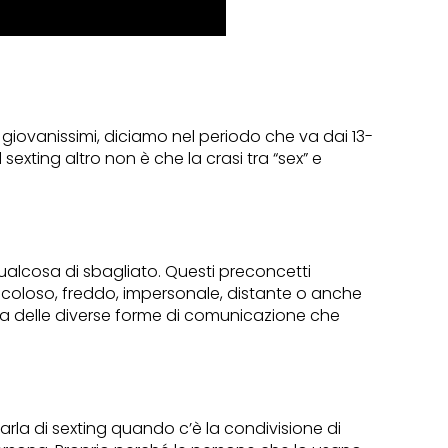
 giovanissimi, diciamo nel periodo che va dai 13-
exting altro non è che la crasi tra “sex” e
ualcosa di sbagliato. Questi preconcetti
ricoloso, freddo, impersonale, distante o anche
 una delle diverse forme di comunicazione che
rla di sexting quando c’è la condivisione di