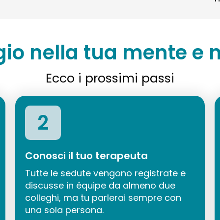
gio nella tua mente e n
Ecco i prossimi passi
2
Conosci il tuo terapeuta
Tutte le sedute vengono registrate e
discusse in équipe da almeno due
colleghi, ma tu parlerai sempre con
una sola persona.