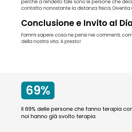
perché a renderlo tale sono le persone che de
contatto nonostante la distanza fisica. Diventa
Conclusione e Invito al Di
Fammi sapere cosa ne pensi nei commenti, come 
della nostra vita. A presto!
69%
Il 69% delle persone che fanno terapia co
noi hanno già svolto terapia