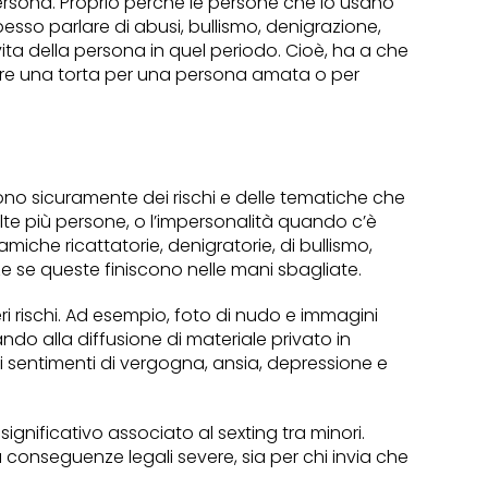
ersona. Proprio perché le persone che lo usano
so parlare di abusi, bullismo, denigrazione,
a della persona in quel periodo. Cioè, ha a che
arare una torta per una persona amata o per
ono sicuramente dei rischi e delle tematiche che
te più persone, o l’impersonalità quando c’è
che ricattatorie, denigratorie, di bullismo,
e se queste finiscono nelle mani sbagliate.
i rischi. Ad esempio, foto di nudo e immagini
do alla diffusione di materiale privato in
i sentimenti di vergogna, ansia, depressione e
ignificativo associato al sexting tra minori.
 conseguenze legali severe, sia per chi invia che