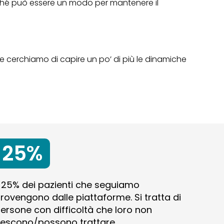
ché può essere un modo per mantenere il
 cerchiamo di capire un po’ di più le dinamiche
25%
l 25% dei pazienti che seguiamo
rovengono dalle piattaforme. Si tratta di
ersone con difficoltà che loro non
iescono/possono trattare