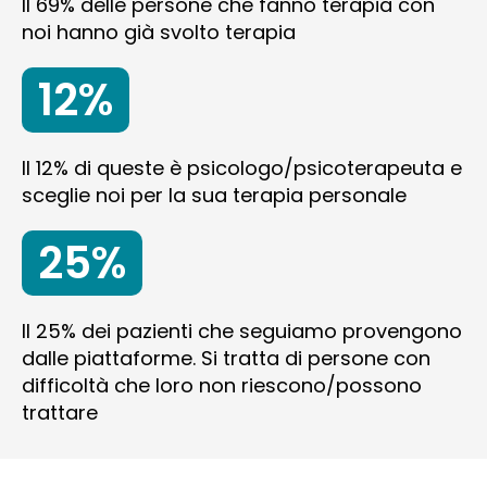
Il 69% delle persone che fanno terapia con
noi hanno già svolto terapia
12%
Il 12% di queste è psicologo/psicoterapeuta e
sceglie noi per la sua terapia personale
25%
Il 25% dei pazienti che seguiamo provengono
dalle piattaforme. Si tratta di persone con
difficoltà che loro non riescono/possono
trattare