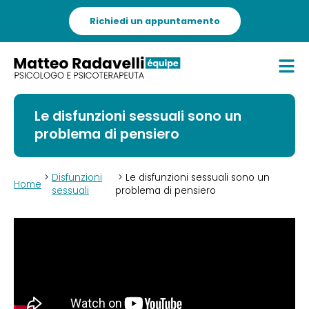
Richiedi un appuntamento
Le disfunzioni sessuali sono un
problema di pensiero
>
Disfunzioni
> Le disfunzioni sessuali sono un
Home
sessuali
problema di pensiero