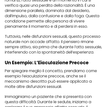
romanzi, l’atto sessuale è un momento in cui si
verifica quasi una perdita della razionalità. È una
dimensione parallela, dominata dal desiderio,
dall’impulso, dalla confusione e dalla foga. Questa
condizione permette alla persona di vivere
pienamente il momento e di perdersi in esso.
Tuttavia, nelle disfunzioni sessuali, questo processo
naturale non accade affatto. Il pensiero rimane
sempre attivo, sia prima che durante l’atto sessuale,
interferendo con la spontaneità dell’esperienza.
Un Esempio: L’Eiaculazione Precoce
Per spiegare meglio il concetto, prendiamo come
esempio l’eiaculazione precoce, anche se il
meccanismo descritto può essere applicato a
molte altre disfunzioni sessuali.
Immaginiamo un paziente che si presenta con
questa difficoltà. Durante le sedute, iniziamo a