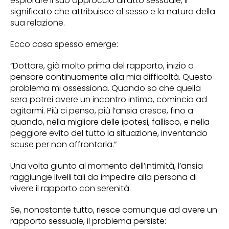
esplorare il suo approccio all’atto sessuale, il
significato che attribuisce al sesso e la natura della
sua relazione.
Ecco cosa spesso emerge:
“Dottore, già molto prima del rapporto, inizio a
pensare continuamente alla mia difficoltà. Questo
problema mi ossessiona. Quando so che quella
sera potrei avere un incontro intimo, comincio ad
agitarmi. Più ci penso, più l’ansia cresce, fino a
quando, nella migliore delle ipotesi, fallisco, e nella
peggiore evito del tutto la situazione, inventando
scuse per non affrontarla.”
Una volta giunto al momento dell’intimità, l’ansia
raggiunge livelli tali da impedire alla persona di
vivere il rapporto con serenità.
Se, nonostante tutto, riesce comunque ad avere un
rapporto sessuale, il problema persiste: