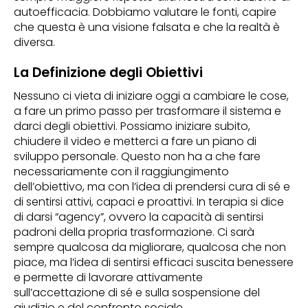
autoefficacia. Dobbiamo valutare le fonti, capire
che questa è una visione falsata e che la realtà è
diversa.
La Definizione degli Obiettivi
Nessuno ci vieta di iniziare oggi a cambiare le cose,
a fare un primo passo per trasformare il sistema e
darci degli obiettivi. Possiamo iniziare subito,
chiudere il video e metterci a fare un piano di
sviluppo personale. Questo non ha a che fare
necessariamente con il raggiungimento
dell’obiettivo, ma con l’idea di prendersi cura di sé e
di sentirsi attivi, capaci e proattivi. In terapia si dice
di darsi “agency”, ovvero la capacità di sentirsi
padroni della propria trasformazione. Ci sarà
sempre qualcosa da migliorare, qualcosa che non
piace, ma l’idea di sentirsi efficaci suscita benessere
e permette di lavorare attivamente
sull’accettazione di sé e sulla sospensione del
giudizio e del confronto sociale.