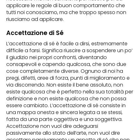
applicare le regole di buon comportamento che
tutti noi conosciamo, ma che troppo spesso non
riusciamo ad applicare.
Accettazione di Sé
L’accettazione di sé è facile a dirsi, estremamente
difficile a farsi. Significa riuscire a sospendere un po’
il giudizio nei propri confronti, diventando
consapevoli e capendo qualcosa, che sono due
cose completamente diverse. Ognuno di noi ha
pregi, difetti, aree di forza, punti di miglioramento e
via discorrendo. Non esiste il bene assoluto, non
esiste qualcosa che è perfetto nella sua totalità per
definizione e non esiste qualcosa che non possa
essere cambiato. L’accettazione di sé consiste in
una mappa onesta e sincera legata a se stessi,
fatta da una parte oggettiva e una soggettiva.
Accettazione non vuol dire adeguarsi
passivamente allo stato dell’arte, non vuol dire
accettare passivamente un aspetto di sé che non