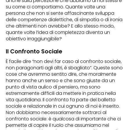
anche sulla percezione che abbiamo di noi stessi e
su come ci comportiamo. Quante volte una
persona che non si sente affascinante sviluppa
delle competenze dialettiche, di simpatia o di ironia
che altrimenti non avrebbe? E allo stesso modo,
quante volte l’idea di completezza diventa un
obiettivo irraggiungibile?
Il Confronto Sociale
È facile dire “non devi far caso al confronto sociale,
non paragonarti agli altri, è sbagliato”. Queste sono
cose che avremmo sentito dire, che moralmente
hanno anche un senso e che sono giuste da un
punto di vista aulico di pensiero, ma sono
estremamente difficili da mettere in pratica nella
vita quotidiana. Il confronto fa parte del balletto
sociale e relazionale in cui ognuno di noi è inserito.
Non dobbiamo necessariamente sottrarci al
confronto sociale: è qualcosa di importante che ci
permette di capire il ruolo che assumiamo nel