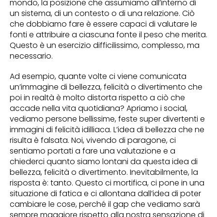
mondo, la posizione che assumiamo all’interno di
un sistema, di un contesto o di una relazione. Ciò
che dobbiamo fare è essere capaci di valutare le
fonti e attribuire a ciascuna fonte il peso che merita.
Questo è un esercizio difficilissimo, complesso, ma
necessario.
Ad esempio, quante volte ci viene comunicata
un’immagine di bellezza, felicità o divertimento che
poi in realtà è molto distorta rispetto a ciò che
accade nella vita quotidiana? Apriamo i social,
vediamo persone bellissime, feste super divertenti e
immagini di felicità idilliaca. L’idea di bellezza che ne
risulta è falsata. Noi, vivendo di paragone, ci
sentiamo portati a fare una valutazione e a
chiederci quanto siamo lontani da questa idea di
bellezza, felicità o divertimento. Inevitabilmente, la
risposta è: tanto. Questo ci mortifica, ci pone in una
situazione di fatica e ci allontana dall’idea di poter
cambiare le cose, perché il gap che vediamo sarà
sempre maggiore rispetto alla nostra sensazione di