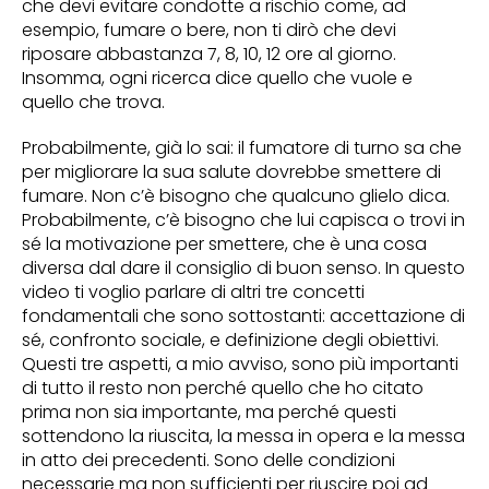
che devi evitare condotte a rischio come, ad
esempio, fumare o bere, non ti dirò che devi
riposare abbastanza 7, 8, 10, 12 ore al giorno.
Insomma, ogni ricerca dice quello che vuole e
quello che trova.
Probabilmente, già lo sai: il fumatore di turno sa che
per migliorare la sua salute dovrebbe smettere di
fumare. Non c’è bisogno che qualcuno glielo dica.
Probabilmente, c’è bisogno che lui capisca o trovi in
sé la motivazione per smettere, che è una cosa
diversa dal dare il consiglio di buon senso. In questo
video ti voglio parlare di altri tre concetti
fondamentali che sono sottostanti: accettazione di
sé, confronto sociale, e definizione degli obiettivi.
Questi tre aspetti, a mio avviso, sono più importanti
di tutto il resto non perché quello che ho citato
prima non sia importante, ma perché questi
sottendono la riuscita, la messa in opera e la messa
in atto dei precedenti. Sono delle condizioni
necessarie ma non sufficienti per riuscire poi ad