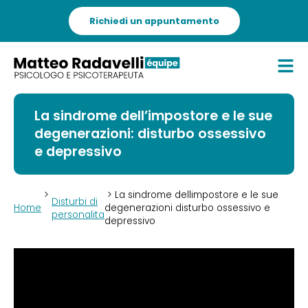
Richiedi un appuntamento
La sindrome dell’impostore e le sue
degenerazioni: disturbo ossessivo
e depressivo
>
> La sindrome dellimpostore e le sue
Disturbi di
Home
degenerazioni disturbo ossessivo e
personalita
depressivo