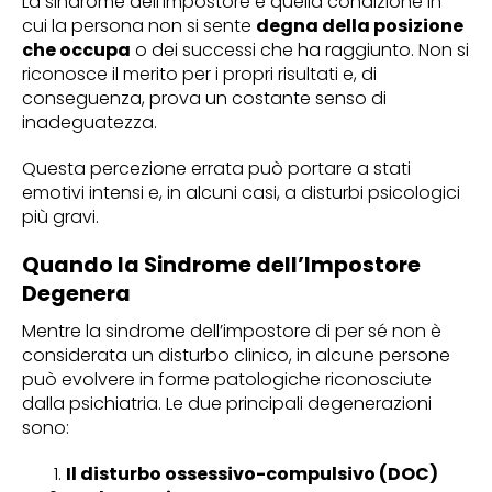
La sindrome dell’impostore è quella condizione in
cui la persona non si sente
degna della posizione
che occupa
o dei successi che ha raggiunto. Non si
riconosce il merito per i propri risultati e, di
conseguenza, prova un costante senso di
inadeguatezza.
Questa percezione errata può portare a stati
emotivi intensi e, in alcuni casi, a disturbi psicologici
più gravi.
Quando la Sindrome dell’Impostore
Degenera
Mentre la sindrome dell’impostore di per sé non è
considerata un disturbo clinico, in alcune persone
può evolvere in forme patologiche riconosciute
dalla psichiatria. Le due principali degenerazioni
sono:
Il disturbo ossessivo-compulsivo (DOC)