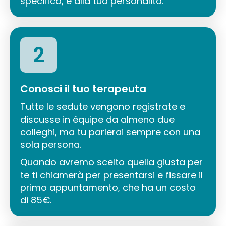
specifico, e alla tua personalità.
2
Conosci il tuo terapeuta
Tutte le sedute vengono registrate e
discusse in équipe da almeno due
colleghi, ma tu parlerai sempre con una
sola persona.
Quando avremo scelto quella giusta per
te ti chiamerà per presentarsi e fissare il
primo appuntamento, che ha un costo
di 85€.