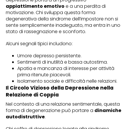
appiattimento emotivo
e a una perdita di
motivazione. Chi sviluppa questa forma
degenerativa della sindrome dell’impostore non si
sente semplicemente inadeguato, ma entra in uno
stato di rassegnazione e sconforto.
Alcuni segnali tipici includono:
Umore depresso persistente.
Sentimenti di inutilità e bassa autostima.
Apatia e mancanza di interesse per attività
prima ritenute piacevoli.
Isolamento sociale e difficoltà nelle relazioni.
Il Circolo Vizioso della Depressione nella
Relazione di Coppia
Nel contesto di una relazione sentimentale, questa
forma di degenerazione può portare a
dinamiche
autodistruttive
.
Chi soffre di depressione legata alla sindrome