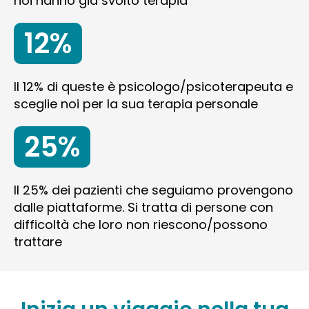
noi hanno già svolto terapia
12%
Il 12% di queste è psicologo/psicoterapeuta e
sceglie noi per la sua terapia personale
25%
Il 25% dei pazienti che seguiamo provengono
dalle piattaforme. Si tratta di persone con
difficoltà che loro non riescono/possono
trattare