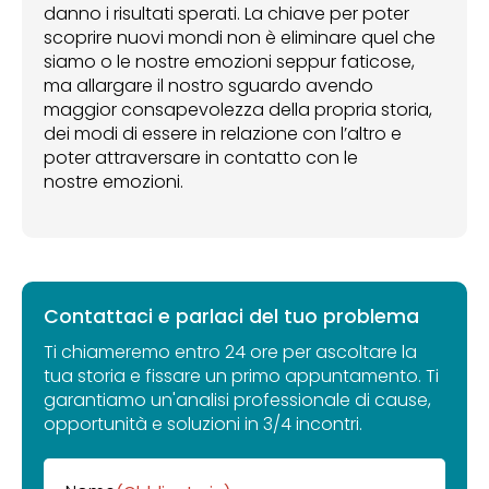
danno i risultati sperati. La chiave per poter
scoprire nuovi mondi non è eliminare quel che
siamo o le nostre emozioni seppur faticose,
ma allargare il nostro sguardo avendo
maggior consapevolezza della propria storia,
dei modi di essere in relazione con l’altro e
poter attraversare in contatto con le
nostre emozioni.
Contattaci e parlaci del tuo problema
Ti chiameremo entro 24 ore per ascoltare la
tua storia e fissare un primo appuntamento. Ti
garantiamo un'analisi professionale di cause,
opportunità e soluzioni in 3/4 incontri.