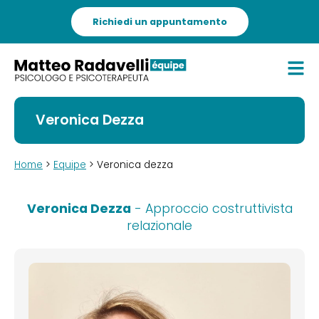
Richiedi un appuntamento
Veronica Dezza
Home
>
Equipe
> Veronica dezza
Veronica Dezza
- Approccio costruttivista
relazionale