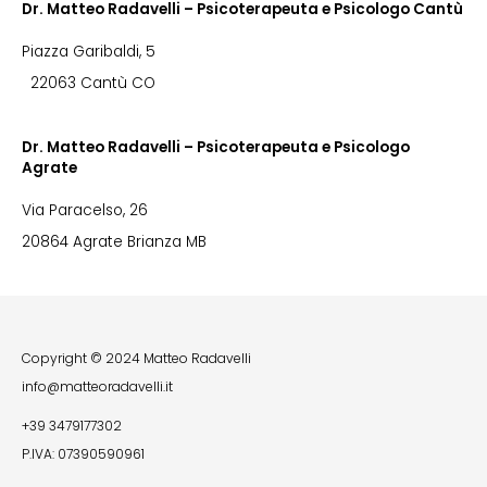
Dr. Matteo Radavelli – Psicoterapeuta e Psicologo Cantù
Piazza Garibaldi, 5
22063 Cantù CO
Dr. Matteo Radavelli – Psicoterapeuta e Psicologo
Agrate
Via Paracelso, 26
20864 Agrate Brianza MB
Copyright © 2024 Matteo Radavelli
info@matteoradavelli.it
+39 3479177302
P.IVA: 07390590961