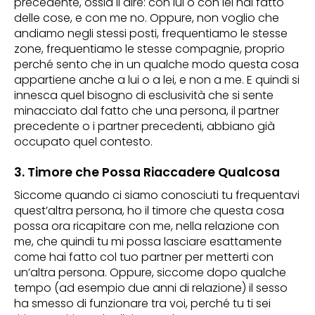
precedente, ossia il dire: con lui o con lei hai fatto
delle cose, e con me no. Oppure, non voglio che
andiamo negli stessi posti, frequentiamo le stesse
zone, frequentiamo le stesse compagnie, proprio
perché sento che in un qualche modo questa cosa
appartiene anche a lui o a lei, e non a me. E quindi si
innesca quel bisogno di esclusività che si sente
minacciato dal fatto che una persona, il partner
precedente o i partner precedenti, abbiano già
occupato quel contesto.
3. Timore che Possa Riaccadere Qualcosa
Siccome quando ci siamo conosciuti tu frequentavi
quest’altra persona, ho il timore che questa cosa
possa ora ricapitare con me, nella relazione con
me, che quindi tu mi possa lasciare esattamente
come hai fatto col tuo partner per metterti con
un’altra persona. Oppure, siccome dopo qualche
tempo (ad esempio due anni di relazione) il sesso
ha smesso di funzionare tra voi, perché tu ti sei