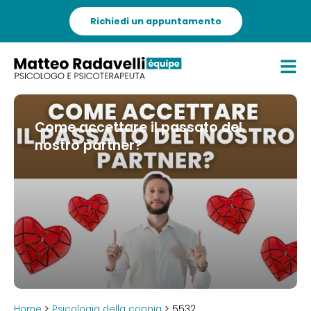
Richiedi un appuntamento
Come accettare il passato del
nostro partner?
Home
>
Psicologia della coppia
> 5532