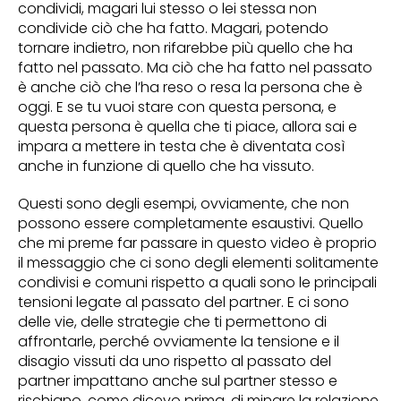
condividi, magari lui stesso o lei stessa non
condivide ciò che ha fatto. Magari, potendo
tornare indietro, non rifarebbe più quello che ha
fatto nel passato. Ma ciò che ha fatto nel passato
è anche ciò che l’ha reso o resa la persona che è
oggi. E se tu vuoi stare con questa persona, e
questa persona è quella che ti piace, allora sai e
impara a mettere in testa che è diventata così
anche in funzione di quello che ha vissuto.
Questi sono degli esempi, ovviamente, che non
possono essere completamente esaustivi. Quello
che mi preme far passare in questo video è proprio
il messaggio che ci sono degli elementi solitamente
condivisi e comuni rispetto a quali sono le principali
tensioni legate al passato del partner. E ci sono
delle vie, delle strategie che ti permettono di
affrontarle, perché ovviamente la tensione e il
disagio vissuti da uno rispetto al passato del
partner impattano anche sul partner stesso e
rischiano, come dicevo prima, di minare la relazione.