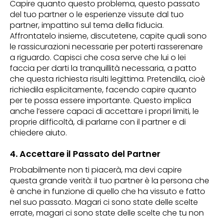
Capire quanto questo problema, questo passato
del tuo partner o le esperienze vissute dal tuo
partner, impattino sul tema della fiducia.
Affrontatelo insieme, discutetene, capite quali sono
le rassicurazioni necessarie per poterti rasserenare
a riguardo. Capisci che cosa serve che lui o lei
faccia per darti la tranquillità necessaria, a patto
che questa richiesta risulti legittima. Pretendila, cioè
richiedila esplicitamente, facendo capire quanto
per te possa essere importante. Questo implica
anche l’essere capaci di accettare i propri limiti, le
proprie difficoltà, di parlarne con il partner e di
chiedere aiuto.
4. Accettare il Passato del Partner
Probabilmente non ti piacerà, ma devi capire
questa grande verità: il tuo partner è la persona che
è anche in funzione di quello che ha vissuto e fatto
nel suo passato. Magari ci sono state delle scelte
errate, magari ci sono state delle scelte che tu non