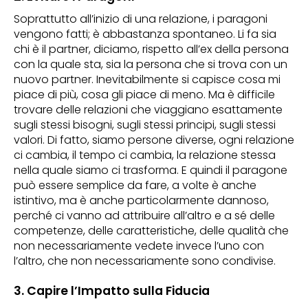
Soprattutto all’inizio di una relazione, i paragoni
vengono fatti; è abbastanza spontaneo. Li fa sia
chi è il partner, diciamo, rispetto all’ex della persona
con la quale sta, sia la persona che si trova con un
nuovo partner. Inevitabilmente si capisce cosa mi
piace di più, cosa gli piace di meno. Ma è difficile
trovare delle relazioni che viaggiano esattamente
sugli stessi bisogni, sugli stessi principi, sugli stessi
valori. Di fatto, siamo persone diverse, ogni relazione
ci cambia, il tempo ci cambia, la relazione stessa
nella quale siamo ci trasforma. E quindi il paragone
può essere semplice da fare, a volte è anche
istintivo, ma è anche particolarmente dannoso,
perché ci vanno ad attribuire all’altro e a sé delle
competenze, delle caratteristiche, delle qualità che
non necessariamente vedete invece l’uno con
l’altro, che non necessariamente sono condivise.
3. Capire l’Impatto sulla Fiducia