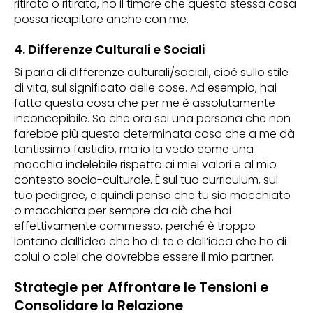
ritirato o ritirata, ho il timore che questa stessa cosa
possa ricapitare anche con me.
4. Differenze Culturali e Sociali
Si parla di differenze culturali/sociali, cioè sullo stile
di vita, sul significato delle cose. Ad esempio, hai
fatto questa cosa che per me è assolutamente
inconcepibile. So che ora sei una persona che non
farebbe più questa determinata cosa che a me dà
tantissimo fastidio, ma io la vedo come una
macchia indelebile rispetto ai miei valori e al mio
contesto socio-culturale. È sul tuo curriculum, sul
tuo pedigree, e quindi penso che tu sia macchiato
o macchiata per sempre da ciò che hai
effettivamente commesso, perché è troppo
lontano dall’idea che ho di te e dall’idea che ho di
colui o colei che dovrebbe essere il mio partner.
Strategie per Affrontare le Tensioni e
Consolidare la Relazione