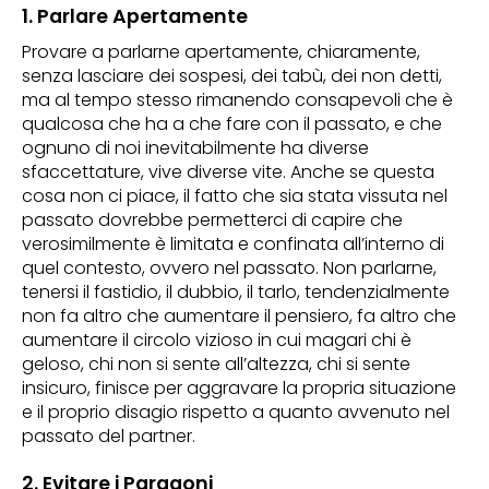
1. Parlare Apertamente
Provare a parlarne apertamente, chiaramente,
senza lasciare dei sospesi, dei tabù, dei non detti,
ma al tempo stesso rimanendo consapevoli che è
qualcosa che ha a che fare con il passato, e che
ognuno di noi inevitabilmente ha diverse
sfaccettature, vive diverse vite. Anche se questa
cosa non ci piace, il fatto che sia stata vissuta nel
passato dovrebbe permetterci di capire che
verosimilmente è limitata e confinata all’interno di
quel contesto, ovvero nel passato. Non parlarne,
tenersi il fastidio, il dubbio, il tarlo, tendenzialmente
non fa altro che aumentare il pensiero, fa altro che
aumentare il circolo vizioso in cui magari chi è
geloso, chi non si sente all’altezza, chi si sente
insicuro, finisce per aggravare la propria situazione
e il proprio disagio rispetto a quanto avvenuto nel
passato del partner.
2. Evitare i Paragoni