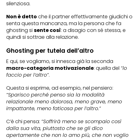
silenziosa.
Non è detto
che il partner effettivamente giudichi o
senta questa mancanza, ma la persona che fa
ghosting si
sente così
: a disagio con sé stessa, e
quindi si sottrae alla relazione.
Ghosting per tutela dell’altro
E qui, se vogliamo, si innesca già la seconda
macro-categoria motivazionale
: quella del
“lo
faccio per l’altro”
.
Questa si esprime, ad esempio, nel pensiero:
“Sparisco perché penso sia la modalità
relazionale meno dolorosa, meno grave, meno
impattante, meno faticosa per l’altro.”
C’è chi pensa:
“Soffrirà meno se scompaio così
dalla sua vita, piuttosto che se gli dico
apertamente che non lo amo più, che non voglio