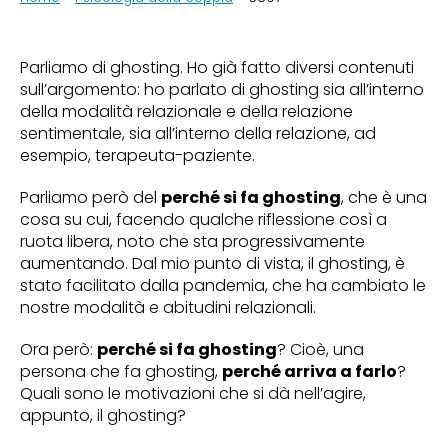
Parliamo di ghosting. Ho già fatto diversi contenuti
sull’argomento: ho parlato di ghosting sia all’interno
della modalità relazionale e della relazione
sentimentale, sia all’interno della relazione, ad
esempio, terapeuta-paziente.
Parliamo però del
perché si fa ghosting
, che è una
cosa su cui, facendo qualche riflessione così a
ruota libera, noto che sta progressivamente
aumentando. Dal mio punto di vista, il ghosting, è
stato facilitato dalla pandemia, che ha cambiato le
nostre modalità e abitudini relazionali.
Ora però:
perché si fa ghosting
? Cioè, una
persona che fa ghosting,
perché arriva a farlo
?
Quali sono le motivazioni che si dà nell’agire,
appunto, il ghosting?