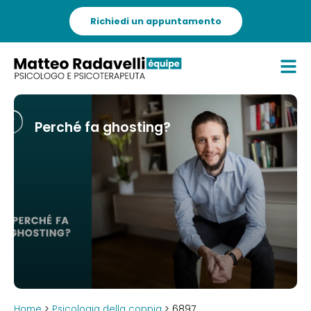
Richiedi un appuntamento
Perché fa ghosting?
Home
>
Psicologia della coppia
> 6897