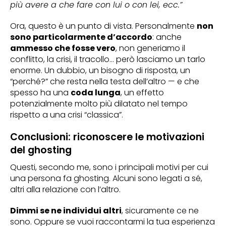
più avere a che fare con lui o con lei, ecc.”
Ora, questo è un punto di vista. Personalmente
non
sono particolarmente d’accordo
: anche
ammesso che fosse vero
, non generiamo il
conflitto, la crisi, il tracollo… però lasciamo un tarlo
enorme. Un dubbio, un bisogno di risposta, un
“perché?” che resta nella testa dell’altro — e che
spesso ha una
coda lunga
, un effetto
potenzialmente molto più dilatato nel tempo
rispetto a una crisi “classica”.
Conclusioni: riconoscere le motivazioni
del ghosting
Questi, secondo me, sono i principali motivi per cui
una persona fa ghosting. Alcuni sono legati a sé,
altri alla relazione con l’altro.
Dimmi se ne individui altri
, sicuramente ce ne
sono. Oppure se vuoi raccontarmi la tua esperienza