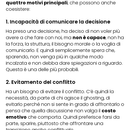
quattro motivi principali
, che possono anche
coesistere:
1. Incapacità di comunicare la decisione
Ha preso una decisione, ha deciso di non voler più
avere a che fare con noi, ma
non è capace
, non ha
la forza, la struttura, il bisogno morale o la voglia di
comunicarlo. E quindi semplicemente spera che,
sparendo, non venga più in qualche modo
incalzata e non debba dare spiegazioni a riguardo.
Questa è una delle più probabili.
2. Evitamento del conflitto
Ha un bisogno di evitare il conflitto. C’è quindi la
necessità, da parte di chi agisce il ghosting, di
evitarlo perché non si sente in grado di affrontarlo o
pensa che quella discussione non valga il
costo
emotivo
che comporta. Quindi preferisce farsi da
parte, sparire, piuttosto che affrontare una
transizione anche conflittuale.