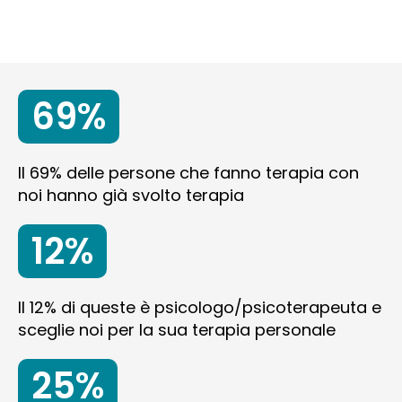
69%
Il 69% delle persone che fanno terapia con
noi hanno già svolto terapia
12%
Il 12% di queste è psicologo/psicoterapeuta e
sceglie noi per la sua terapia personale
25%