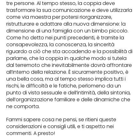
tre persone. Al tempo stesso, la coppia deve
trasformare la sua comunicazione e deve utilizzarla
come via maestra per potersi riorganizzare,
ristrutturare e adattare alla nuova dimensione: la
dimensione di una famiglia con un bimbo piccolo.
Come ho detto nei punti precedenti, è tramite la
consapevolezza, la conoscenza, la sincerità
riguardo a ciò che sta accadendo e la possibilità di
parlarne, che la coppia in qualche modo si tutela
dal terremoto che inevitabilmente dovrà affrontare
all’interno della relazione. È sicuramente positivo, è
una bella cosa, ma al tempo stesso implica tutti i
rischi, le difficoltà e le fatiche, perlomeno da un
punto di vista sessuale e dell’intimità, della sintonia,
dell’organizzazione familiare e delle dinamiche che
ne comporta.
Fammi sapere cosa ne pensi, se ritieni queste
considerazioni e consigli utili, e ti aspetto nei
commenti. A presto!