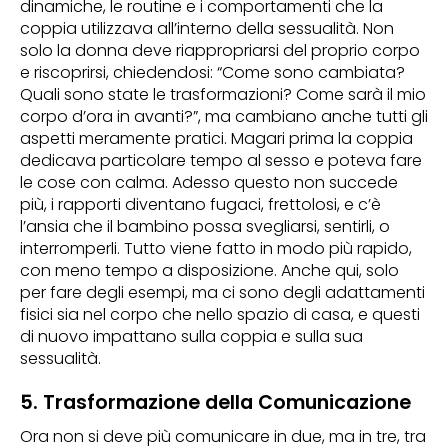
dinamiche, le routine e i comportamenti che la
coppia utilizzava all’interno della sessualità. Non
solo la donna deve riappropriarsi del proprio corpo
e riscoprirsi, chiedendosi: “Come sono cambiata?
Quali sono state le trasformazioni? Come sarà il mio
corpo d’ora in avanti?”, ma cambiano anche tutti gli
aspetti meramente pratici. Magari prima la coppia
dedicava particolare tempo al sesso e poteva fare
le cose con calma. Adesso questo non succede
più, i rapporti diventano fugaci, frettolosi, e c’è
l’ansia che il bambino possa svegliarsi, sentirli, o
interromperli. Tutto viene fatto in modo più rapido,
con meno tempo a disposizione. Anche qui, solo
per fare degli esempi, ma ci sono degli adattamenti
fisici sia nel corpo che nello spazio di casa, e questi
di nuovo impattano sulla coppia e sulla sua
sessualità.
5. Trasformazione della Comunicazione
Ora non si deve più comunicare in due, ma in tre, tra