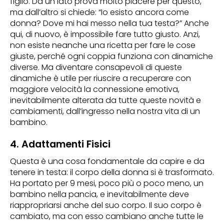
figlio. Da un lato prova molto piacere per questo,
ma dall’altro si chiede: “Io esisto ancora come
donna? Dove mi hai messo nella tua testa?” Anche
qui, di nuovo, è impossibile fare tutto giusto. Anzi,
non esiste neanche una ricetta per fare le cose
giuste, perché ogni coppia funziona con dinamiche
diverse. Ma diventare consapevoli di queste
dinamiche è utile per riuscire a recuperare con
maggiore velocità la connessione emotiva,
inevitabilmente alterata da tutte queste novità e
cambiamenti, dall’ingresso nella nostra vita di un
bambino.
4. Adattamenti Fisici
Questa è una cosa fondamentale da capire e da
tenere in testa: il corpo della donna si è trasformato.
Ha portato per 9 mesi, poco più o poco meno, un
bambino nella pancia, e inevitabilmente deve
riappropriarsi anche del suo corpo. Il suo corpo è
cambiato, ma con esso cambiano anche tutte le