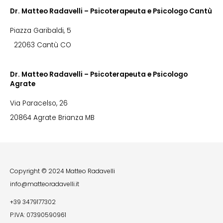
Dr. Matteo Radavelli – Psicoterapeuta e Psicologo Cantù
Piazza Garibaldi, 5
22063 Cantù CO
Dr. Matteo Radavelli – Psicoterapeuta e Psicologo
Agrate
Via Paracelso, 26
20864 Agrate Brianza MB
Copyright © 2024 Matteo Radavelli
info@matteoradavelli.it
+39 3479177302
P.IVA: 07390590961