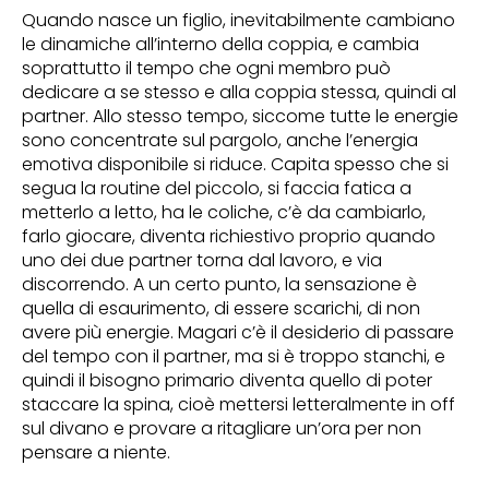
Quando nasce un figlio, inevitabilmente cambiano
le dinamiche all’interno della coppia, e cambia
soprattutto il tempo che ogni membro può
dedicare a se stesso e alla coppia stessa, quindi al
partner. Allo stesso tempo, siccome tutte le energie
sono concentrate sul pargolo, anche l’energia
emotiva disponibile si riduce. Capita spesso che si
segua la routine del piccolo, si faccia fatica a
metterlo a letto, ha le coliche, c’è da cambiarlo,
farlo giocare, diventa richiestivo proprio quando
uno dei due partner torna dal lavoro, e via
discorrendo. A un certo punto, la sensazione è
quella di esaurimento, di essere scarichi, di non
avere più energie. Magari c’è il desiderio di passare
del tempo con il partner, ma si è troppo stanchi, e
quindi il bisogno primario diventa quello di poter
staccare la spina, cioè mettersi letteralmente in off
sul divano e provare a ritagliare un’ora per non
pensare a niente.