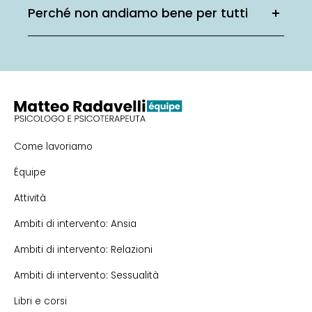
Perché non andiamo bene per tutti
Come lavoriamo
Équipe
Attività
Ambiti di intervento: Ansia
Ambiti di intervento: Relazioni
Ambiti di intervento: Sessualità
Libri e corsi