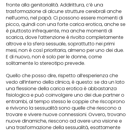
fronte alla genitorialità. Addirittura, c’è una
trasformazione di alcune strutture cerebrali anche
nell’uomo, nel papà. Ci possono essere momenti di
picco, quindi con una forte carica erotica, anche se
è piuttosto infrequente, ma anche momenti di
scarica, dove l’attenzione è rivolta completamente
altrove e la sfera sessuale, soprattutto nei primi
mesi, non è così prioritaria, almeno per uno dei due.
E di nuovo, non è solo per le donne, come
solitamente lo stereotipo prevede.
Quello che posso dire, rispetto all’esperienza che
vedo all’interno della clinica, è questo: se da un lato
una flessione della carica erotica è abbastanza
fisiologica e può coinvolgere uno dei due partner o
entrambi, al tempo stesso le coppie che riscoprono
e rivivono la sessualità sono quelle che riescono a
trovare e vivere nuove connessioni. Ovvero, trovano
nuove dinamiche, riescono ad avere una visione e
una trasformazione della sessualità, esattamente