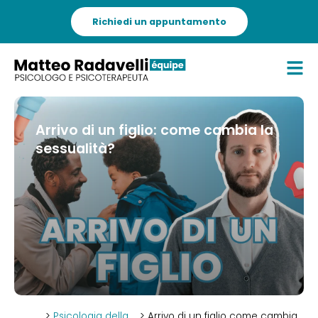
Richiedi un appuntamento
Arrivo di un figlio: come cambia la
sessualità?
>
Psicologia della
> Arrivo di un figlio come cambia