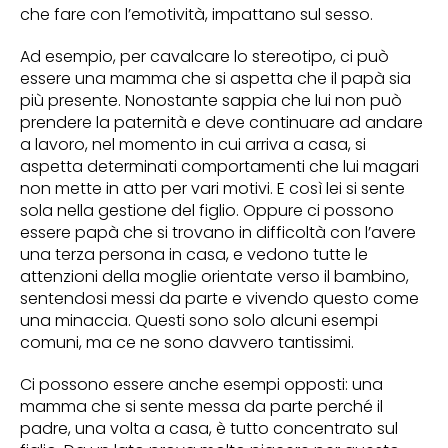
che fare con l’emotività, impattano sul sesso.
Ad esempio, per cavalcare lo stereotipo, ci può
essere una mamma che si aspetta che il papà sia
più presente. Nonostante sappia che lui non può
prendere la paternità e deve continuare ad andare
a lavoro, nel momento in cui arriva a casa, si
aspetta determinati comportamenti che lui magari
non mette in atto per vari motivi. E così lei si sente
sola nella gestione del figlio. Oppure ci possono
essere papà che si trovano in difficoltà con l’avere
una terza persona in casa, e vedono tutte le
attenzioni della moglie orientate verso il bambino,
sentendosi messi da parte e vivendo questo come
una minaccia. Questi sono solo alcuni esempi
comuni, ma ce ne sono davvero tantissimi.
Ci possono essere anche esempi opposti: una
mamma che si sente messa da parte perché il
padre, una volta a casa, è tutto concentrato sul