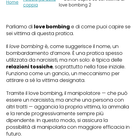
Home
coppia
love bombing 2
Parliamo di
love bombing
e di come puoi capire se
sei vittima di questa pratica.
Il
love bombing
è, come suggerisce il nome, un
bombardamento d’amore. È una pratica spesso
utilizzata da narcisisti, ma non solo: è tipica delle
relazioni tossiche
, soprattutto nella fase iniziale.
Funziona come un gancio, un meccanismo per
attirare a sé la vittima designata.
Tramite il love bombing, il manipolatore — che può
essere un narcisista, ma anche una persona con
altri tratti — aggancia la propria vittima, la ammalia
e la rende progressivamente sempre più
dipendente. In questo modo, si assicura la
possibilità di manipolarla con maggiore efficacia in
futuro.