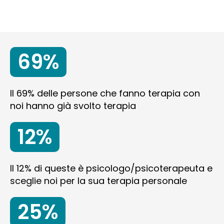
69%
Il 69% delle persone che fanno terapia con
noi hanno già svolto terapia
12%
Il 12% di queste è psicologo/psicoterapeuta e
sceglie noi per la sua terapia personale
25%