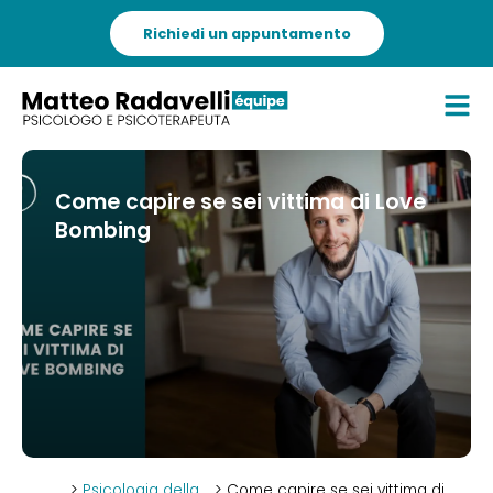
Richiedi un appuntamento
Come capire se sei vittima di Love
Bombing
>
Psicologia della
> Come capire se sei vittima di