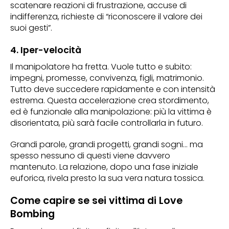
scatenare reazioni di frustrazione, accuse di
indifferenza, richieste di “riconoscere il valore dei
suoi gesti”.
4. Iper-velocità
Il manipolatore ha fretta. Vuole tutto e subito:
impegni, promesse, convivenza, figli, matrimonio.
Tutto deve succedere rapidamente e con intensità
estrema. Questa accelerazione crea stordimento,
ed è funzionale alla manipolazione: più la vittima è
disorientata, più sarà facile controllarla in futuro.
Grandi parole, grandi progetti, grandi sogni… ma
spesso nessuno di questi viene davvero
mantenuto. La relazione, dopo una fase iniziale
euforica, rivela presto la sua vera natura tossica.
Come capire se sei vittima di Love
Bombing