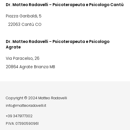
Dr. Matteo Radavelli – Psicoterapeuta e Psicologo Cantù
Piazza Garibaldi, 5
22063 Cantù CO
Dr. Matteo Radavelli – Psicoterapeuta e Psicologo
Agrate
Via Paracelso, 26
20864 Agrate Brianza MB
Copyright © 2024 Matteo Radavelli
info@matteoradavelli.it
+39 3479177302
P.IVA: 07390590961