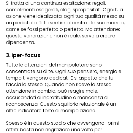
Si tratta di una continua esaltazione: regali,
complimenti esagerati, elogi spropositati. Ogni tua
azione viene idealizzata, ogni tua qualità messa su
un piedistallo. Ti fa sentire al centro del suo mondo,
come se fossi perfetto o perfetta. Ma attenzione:
questa venerazione non è reale, serve a creare
dipendenza.
3. Iper-focus
Tutte le attenzioni del manipolatore sono
concentrate su di te. Ogni suo pensiero, energia e
tempo ti vengono dedicati. E si aspetta che tu
faccia lo stesso. Quando non riceve la stessa
attenzione in cambio, può reagire male,
accusandoti di ingratitudine o mancanza di
riconoscenza. Questo squilibrio relazionale è un
altro indicatore forte di manipolazione.
Spesso è in questo stadio che avvengono i primi
attriti: basta non ringraziare una volta per