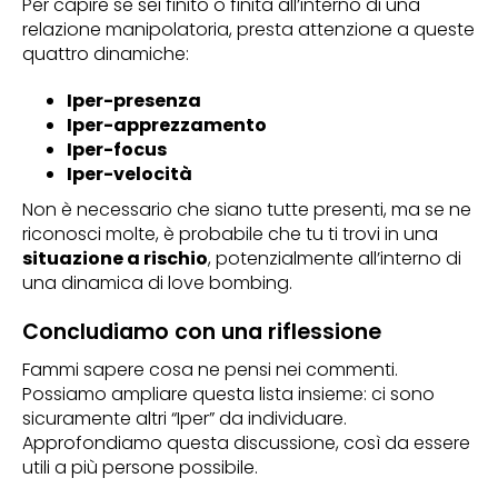
Per capire se sei finito o finita all’interno di una
relazione manipolatoria, presta attenzione a queste
quattro dinamiche:
Iper-presenza
Iper-apprezzamento
Iper-focus
Iper-velocità
Non è necessario che siano tutte presenti, ma se ne
riconosci molte, è probabile che tu ti trovi in una
situazione a rischio
, potenzialmente all’interno di
una dinamica di love bombing.
Concludiamo con una riflessione
Fammi sapere cosa ne pensi nei commenti.
Possiamo ampliare questa lista insieme: ci sono
sicuramente altri “Iper” da individuare.
Approfondiamo questa discussione, così da essere
utili a più persone possibile.