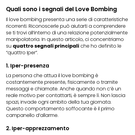
Quali sono i segnali del Love Bombing
Il love bombing presenta una serie di caratteristiche
ricorrenti. Riconoscerle può aiutarti a comprendere
se ti trovi all’interno di una relazione potenzialmente
manipolatoria. In questo articolo, ci concentriamo
su
quattro segnali principali
che ho definito le
“quattro Iper”.
1. Iper-presenza
La persona che attua il love bombing è
costantemente presente, fisicamente o tramite
messaggi e chiamate. Anche quando non c’è un
reale motivo per contattarti, è sempre lì. Non lascia
spazi, invade ogni ambito della tua giornata.
Questo comportamento soffocante è il primo
campanello d’allarme.
2. Iper-apprezzamento