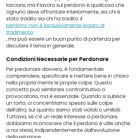
lasciarsi, ma il lavoro sul perdono è qualcosa che
ognuno deve affrontare interiormente, sia chi è
stato tradito sia chi ha tradito. Il
perdono non è esclusivamente legato al
tradimento
, ma può essere un buon punto di partenza per
discutere il tema in generale.
Condizioni Necessarie per Perdonare
Per perdonare davvero, è fondamentale
comprendere, specificare e mettere bene in chiaro
nella propria mente le proprie colpe. Questo
concetto può sembrare controintuitivo o
provocatorio, ma è essenziale. Quando si subisce
un torto, ci concentriamo spesso sulle colpe
dell’altro, sul quanto siamo stati violati o umiliati.
Tuttavia, se c’è un reale interesse a perdonare,
dobbiamo riconoscere che il perdono è utile anche
a noi stessi, indipendentemente dall’evoluzione
della relazione.