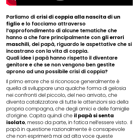
Parliamo di
crisi di coppia alla nascita di un
figlio
e lo facciamo attraverso
l’approfondimento di alcune tematiche che
hanno a che fare principalmente con
gli errori
maschili
, dei papà, riguardo le aspettative che si
incastrano con la vita di coppia.
Quali idee i papà hanno rispetto il diventare
genitore e che se non vengono ben gestite
aprono ad una possibile crisi di coppia?
Il primo errore che si riconosce generalmente è
quella di sviluppare una qualche forma di gelosia
nei confronti del piccolo, del neo arrivato, che
diventa catalizzatore di tutte le attenzioni sia della
propria compagna, che degli amici e delle famiglie
d’origine. Capita quindi che
il papà si senta
isolato
, messo da parte, in fatica nell’essere visto. Il
papà in questione razionalmente è consapevole
che non esprimerà mai ad alta voce queste