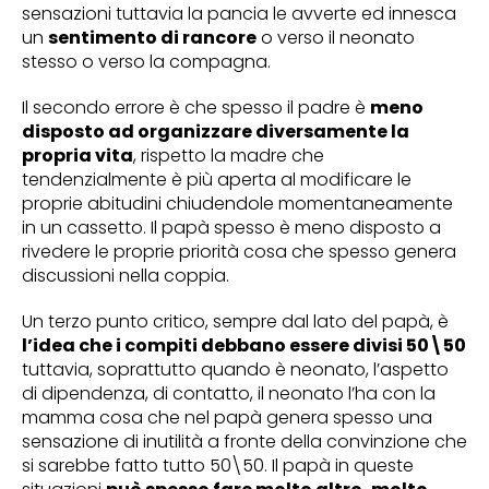
sensazioni tuttavia la pancia le avverte ed innesca
un
sentimento di rancore
o verso il neonato
stesso o verso la compagna.
Il secondo errore è che spesso il padre è
meno
disposto ad organizzare diversamente la
propria vita
, rispetto la madre che
tendenzialmente è più aperta al modificare le
proprie abitudini chiudendole momentaneamente
in un cassetto. Il papà spesso è meno disposto a
rivedere le proprie priorità cosa che spesso genera
discussioni nella coppia.
Un terzo punto critico, sempre dal lato del papà, è
l’idea che i compiti debbano essere divisi 50\50
tuttavia, soprattutto quando è neonato, l’aspetto
di dipendenza, di contatto, il neonato l’ha con la
mamma cosa che nel papà genera spesso una
sensazione di inutilità a fronte della convinzione che
si sarebbe fatto tutto 50\50. Il papà in queste