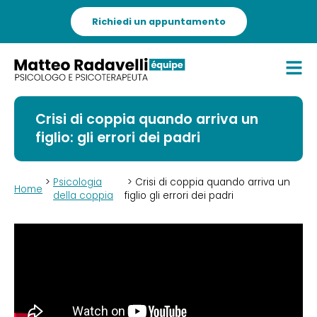
Richiedi un appuntamento
Crisi di coppia quando arriva un
figlio: gli errori dei padri
>
Psicologia
> Crisi di coppia quando arriva un
Home
della coppia
figlio gli errori dei padri