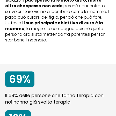
situazioni
può spesso fare molto altro, molto
altro che spesso
non vede
perché concentrato
sul voler stare vicino al bambino come la mamma. Il
papà può curarsi del figlio, per ciò che può fare,
tuttavia
il suo principale obiettivo di cura è la
mamma
, la moglie, la compagna poiché quella
persona ora si sta mettendo fra parentesi per far
star bene il neonato.
69%
Il 69% delle persone che fanno terapia con
noi hanno già svolto terapia