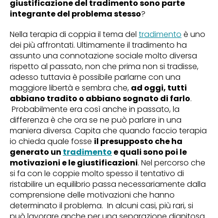
giustificazione del tradimento sono parte
integrante del problema stesso
?
Nella terapia di coppia il tema del
tradimento
è uno
dei più affrontati. Ultimamente il tradimento ha
assunto una connotazione sociale molto diversa
rispetto al passato, non che prima non si tradisse,
adesso tuttavia è possibile parlarne con una
maggiore libertà e sembra che,
ad oggi, tutti
abbiano tradito o abbiano sognato di farlo
.
Probabilmente era così anche in passato, la
differenza è che ora se ne può parlare in una
maniera diversa. Capita che quando faccio terapia
io chieda quale fosse
il presupposto che ha
generato un
tradimento
e quali sono poi le
motivazioni e le giustificazioni
. Nel percorso che
si fa con le coppie molto spesso il tentativo di
ristabilire un equilibrio passa necessariamente dalla
comprensione delle motivazioni che hanno
determinato il problema. In alcuni casi, più rari, si
può lavorare anche per una separazione dignitosa