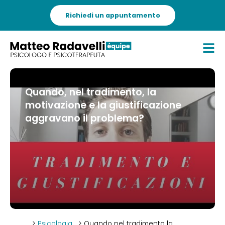
Richiedi un appuntamento
Quando, nel tradimento, la
motivazione e la giustificazione
aggravano il problema?
>
Psicologia
> Quando nel tradimento la