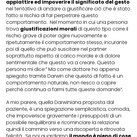
appiattire ed impoverire il significato del gesto
nel tentativo di andare a giustificare ciò che è stato
fatto si rischia di far perpetrare questo
comportamento. Nel momento in cui una persona
trova
giustificazioni morali
di questo tipo corre il
rischio grave di poter agire nuovamente e
ripetutamente il comportamento stesso, incurante
poi di quello che può suscitare nel partner
soprattutto rispetto al carico morale e di dolore
sentimentale che questo va a creare. Questa
persona mi dice:” Ma come dottore ho appena
spiegato tramite Darwin che questo di fatto è un
comportamento naturale, non riesco a capire
perché continua a farmi tutte queste domande”.
A mio parere, quella Darwiniana proposta dal
paziente, è una spiegazione semplicistica, comoda,
che impoverisce gravemente i presupposti di un
possibile riequilibrarsi e ricominciare la relazione
quindi il cammino verso una riscoperta e ritrovata
felicità. Se noi guardiamo
il mondo è pieno di cose