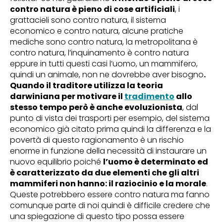
contro natura è pieno di cose artificiali
, i
grattacieli sono contro natura, il sistema
economico e contro natura, alcune pratiche
mediche sono contro natura, la metropolitana è
contro natura, l’inquinamento è contro natura
eppure in tutti questi casi l’uomo, un mammifero,
quindi un animale, non ne dovrebbe aver bisogno
.
Quando il traditore utilizza la teoria
darwiniana per motivare il
tradimento
allo
stesso tempo però è anche evoluzionista
, dal
punto di vista dei trasporti per esempio, del sistema
economico già citato prima quindi la differenza e la
povertà di questo ragionamento è un rischio
enorme in funzione della necessità di instaurare un
nuovo equilibrio poiché
l’uomo è determinato ed
è caratterizzato da due elementi che gli altri
mammiferi non hanno: il raziocinio e la morale
.
Queste potrebbero essere contro natura ma fanno
comunque parte di noi quindi è difficile credere che
una spiegazione di questo tipo possa essere