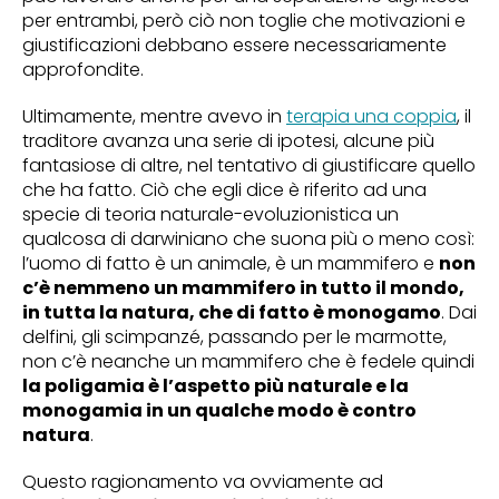
per entrambi, però ciò non toglie che motivazioni e
giustificazioni debbano essere necessariamente
approfondite.
Ultimamente, mentre avevo in
terapia una coppia
, il
traditore avanza una serie di ipotesi, alcune più
fantasiose di altre, nel tentativo di giustificare quello
che ha fatto. Ciò che egli dice è riferito ad una
specie di teoria naturale-evoluzionistica un
qualcosa di darwiniano che suona più o meno così:
l’uomo di fatto è un animale, è un mammifero e
non
c’è nemmeno un mammifero in tutto il mondo,
in tutta la natura, che di fatto è monogamo
. Dai
delfini, gli scimpanzé, passando per le marmotte,
non c’è neanche un mammifero che è fedele quindi
la poligamia è l’aspetto più naturale e la
monogamia in un qualche modo è contro
natura
.
Questo ragionamento va ovviamente ad