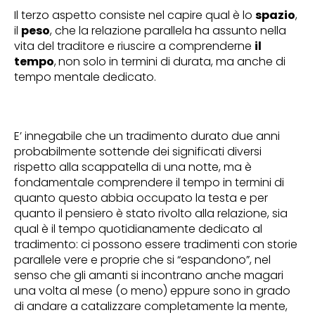
Il terzo aspetto consiste nel capire qual è lo
spazio
,
il
peso
, che la relazione parallela ha assunto nella
vita del traditore e riuscire a comprenderne
il
tempo
,
non solo in termini di durata, ma anche di
tempo mentale dedicato.
E’ innegabile che un tradimento durato due anni
probabilmente sottende dei significati diversi
rispetto alla scappatella di una notte, ma è
fondamentale comprendere il tempo in termini di
quanto questo abbia occupato la testa e per
quanto il pensiero è stato rivolto alla relazione, sia
qual è il tempo quotidianamente dedicato al
tradimento: ci possono essere tradimenti con storie
parallele vere e proprie che si “espandono”, nel
senso che gli amanti si incontrano anche magari
una volta al mese (o meno) eppure sono in grado
di andare a catalizzare completamente la mente,