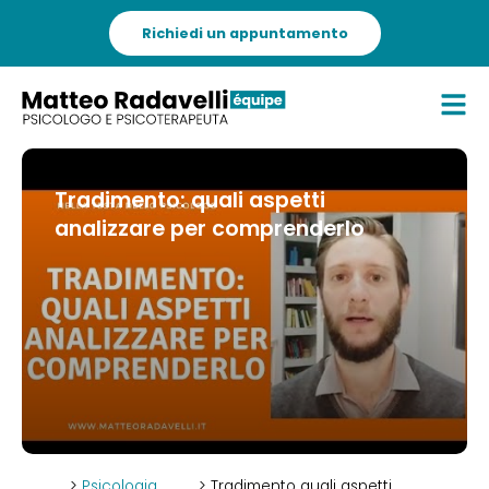
Richiedi un appuntamento
Tradimento: quali aspetti
analizzare per comprenderlo
>
Psicologia
> Tradimento quali aspetti