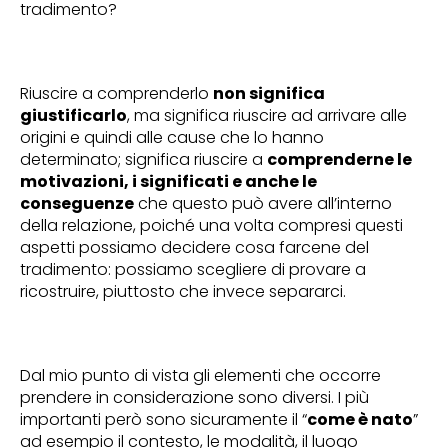
tradimento?
Riuscire a comprenderlo
non significa
giustificarlo
, ma significa riuscire ad arrivare alle
origini e quindi alle cause che lo hanno
determinato; significa riuscire a
comprenderne le
motivazioni, i significati e anche le
conseguenze
che questo può avere all’interno
della relazione, poiché una volta compresi questi
aspetti possiamo decidere cosa farcene del
tradimento: possiamo scegliere di provare a
ricostruire, piuttosto che invece separarci.
Dal mio punto di vista gli elementi che occorre
prendere in considerazione sono diversi. I più
importanti però sono sicuramente il “
come è nato
”
ad esempio il contesto, le modalità, il luogo