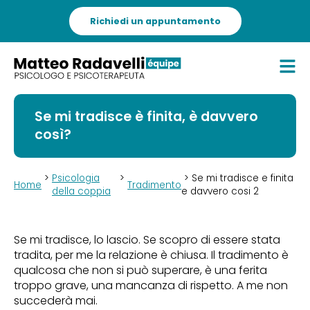
Richiedi un appuntamento
Se mi tradisce è finita, è davvero
così?
>
Psicologia
>
> Se mi tradisce e finita
Home
Tradimento
della coppia
e davvero cosi 2
Se mi tradisce, lo lascio. Se scopro di essere stata
tradita, per me la relazione è chiusa. Il tradimento è
qualcosa che non si può superare, è una ferita
troppo grave, una mancanza di rispetto. A me non
succederà mai.