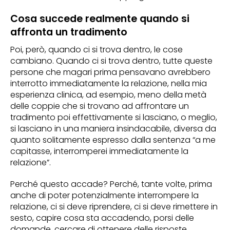
Cosa succede realmente quando si
affronta un tradimento
Poi, però, quando ci si trova dentro, le cose
cambiano. Quando ci si trova dentro, tutte queste
persone che magari prima pensavano avrebbero
interrotto immediatamente la relazione, nella mia
esperienza clinica, ad esempio, meno della metà
delle coppie che si trovano ad affrontare un
tradimento poi effettivamente si lasciano, o meglio,
si lasciano in una maniera insindacabile, diversa da
quanto solitamente espresso dalla sentenza “a me
capitasse, interromperei immediatamente la
relazione”.
Perché questo accade? Perché, tante volte, prima
anche di poter potenzialmente interrompere la
relazione, ci si deve riprendere, ci si deve rimettere in
sesto, capire cosa sta accadendo, porsi delle
domande, cercare di ottenere delle risposte,