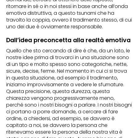
ritornare in sé o in noi stessi in base anche all’onda
emotiva distruttiva, a questo tsunami che ha
travolto la coppia, ovvero il tradimento stesso, di cui
uno dei due è ovviamente responsabile.
Dall’idea preconcetta alla realtà emotiva
Quello che sto cercando di dire è che, da un lato, le
nostre idee prima di trovarci in una situazione sono
di un tipo e molto spesso sono categoriche, nette,
sicure, decise, ferme. Nel momento in cui ci si trova
in questa situazione, ad esempio il tradimento,
iniziamo improvvisamente a vedere le sfumature.
Questa precisione, questa durezza, questa
chiarezza vengono progressivamente meno,
perché sono i nostri bisogni a parlare. I nostri bisogni
ci portano a porre domande, a cercare di fare
ordine, a chiedersi, ad esempio, se davvero è
capitato a noi, se davvero la persona che
ritenevamo essere la persona della nostra vita è