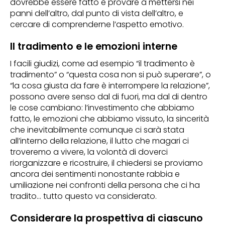
dovrebbe essere fatto è provare a mettersi nei
panni dell’altro, dal punto di vista dell’altro, e
cercare di comprenderne l’aspetto emotivo.
Il tradimento e le emozioni interne
I facili giudizi, come ad esempio “il tradimento è
tradimento” o “questa cosa non si può superare”, o
“la cosa giusta da fare è interrompere la relazione”,
possono avere senso dal di fuori, ma dal di dentro
le cose cambiano: l’investimento che abbiamo
fatto, le emozioni che abbiamo vissuto, la sincerità
che inevitabilmente comunque ci sarà stata
all’interno della relazione, il lutto che magari ci
troveremo a vivere, la volontà di doverci
riorganizzare e ricostruire, il chiedersi se proviamo
ancora dei sentimenti nonostante rabbia e
umiliazione nei confronti della persona che ci ha
tradito… tutto questo va considerato.
Considerare la prospettiva di ciascuno