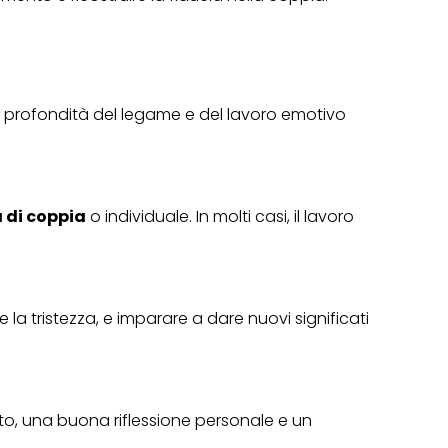
a profondità del legame e del lavoro emotivo
 di coppia
o individuale. In molti casi, il lavoro
la tristezza, e imparare a dare nuovi significati
to, una buona riflessione personale e un