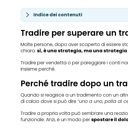
Indice dei contenuti
Tradire per superare un t
Molte persone, dopo aver scoperto di essere sta
chiara:
sì, è una strategia, ma una strategia
Tradire per vendetta o per pareggiare i conti non
insieme perché.
Perché tradire dopo un t
Quando si reagisce a un tradimento con un altr
di calcio dove si può dire
“uno a uno, palla al ce
Tradire a propria volta può sembrare una reazione
funzionale. Anzi, è un modo per
spostare il dol