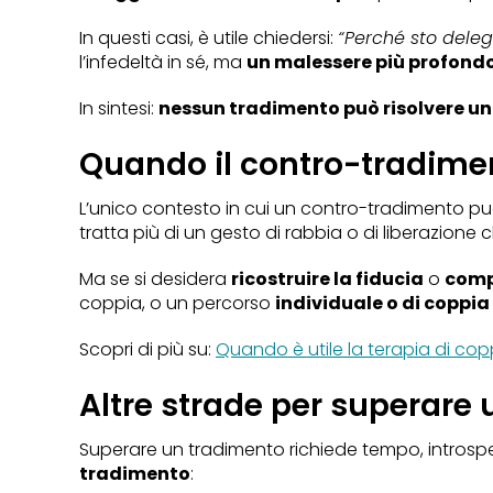
In questi casi, è utile chiedersi:
“Perché sto deleg
l’infedeltà in sé, ma
un malessere più profondo 
In sintesi:
nessun tradimento può risolvere u
Quando il contro-tradime
L’unico contesto in cui un contro-tradimento p
tratta più di un gesto di rabbia o di liberazione 
Ma se si desidera
ricostruire la fiducia
o
comp
coppia, o un percorso
individuale o di coppia
Scopri di più su:
Quando è utile la terapia di cop
Altre strade per superare
Superare un tradimento richiede tempo, introspez
tradimento
: