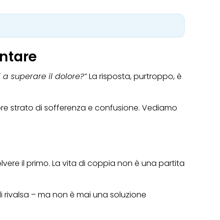
entare
 a superare il dolore?”
La risposta, purtroppo, è
riore strato di sofferenza e confusione. Vediamo
olvere il primo. La vita di coppia non è una partita
 di rivalsa – ma non è mai una soluzione