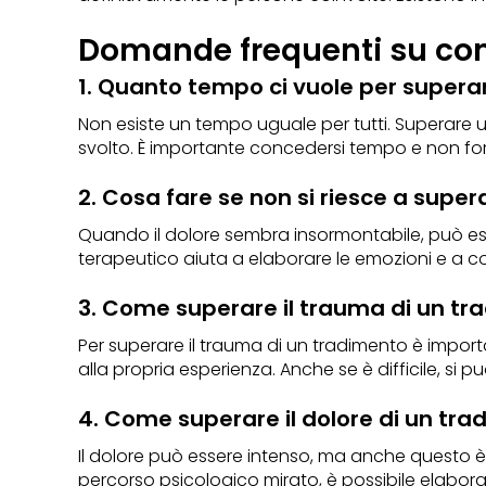
Domande frequenti su co
1. Quanto tempo ci vuole per super
Non esiste un tempo uguale per tutti. Superare 
svolto. È importante concedersi tempo e non forz
2. Cosa fare se non si riesce a supe
Quando il dolore sembra insormontabile, può esse
terapeutico aiuta a elaborare le emozioni e a
3. Come superare il trauma di un t
Per superare il trauma di un tradimento è importa
alla propria esperienza. Anche se è difficile, si può
4. Come superare il dolore di un tr
Il dolore può essere intenso, ma anche questo è
percorso psicologico mirato, è possibile elabora