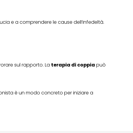
ducia e a comprendere le cause dell’infedeltà.
orare sul rapporto. La
terapia di coppia
può
onista è un modo concreto per iniziare a