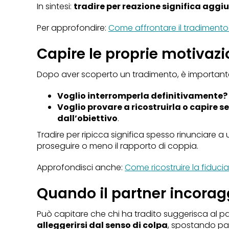
In sintesi:
tradire per reazione significa aggiu
Per approfondire:
Come affrontare il tradimento
Capire le proprie motivazi
Dopo aver scoperto un tradimento, è importante
Voglio interromperla definitivamente?
Voglio provare a ricostruirla o capire 
dall’obiettivo
.
Tradire per ripicca significa spesso rinunciare a
proseguire o meno il rapporto di coppia.
Approfondisci anche:
Come ricostruire la fiduc
Quando il partner incorag
Può capitare che chi ha tradito suggerisca al par
alleggerirsi dal senso di colpa
, spostando part