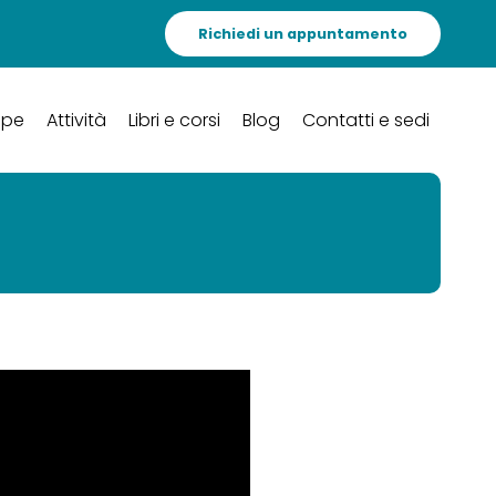
Richiedi un appuntamento
ipe
Attività
Libri e corsi
Blog
Contatti e sedi