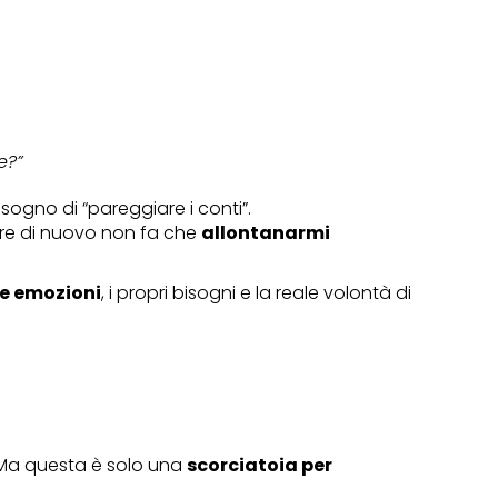
e?”
sogno di “pareggiare i conti”.
ire di nuovo non fa che
allontanarmi
ie emozioni
, i propri bisogni e la reale volontà di
a questa è solo una
scorciatoia per