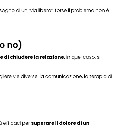
sogno di un “via libera”, forse il problema non è
o no)
di chiudere la relazione.
In quel caso, si
liere vie diverse: la comunicazione, la terapia di
ù efficaci per
superare il dolore di un