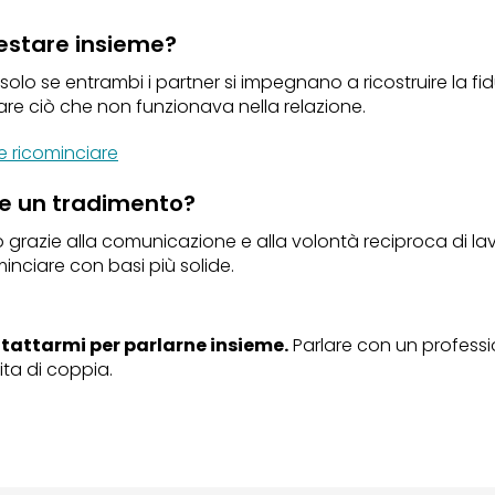
estare insieme?
olo se entrambi i partner si impegnano a ricostruire la fi
are ciò che non funzionava nella relazione.
 ricominciare
re un tradimento?
grazie alla comunicazione e alla volontà reciproca di lav
inciare con basi più solide.
ontattarmi per parlarne insieme.
Parlare con un professi
ita di coppia.