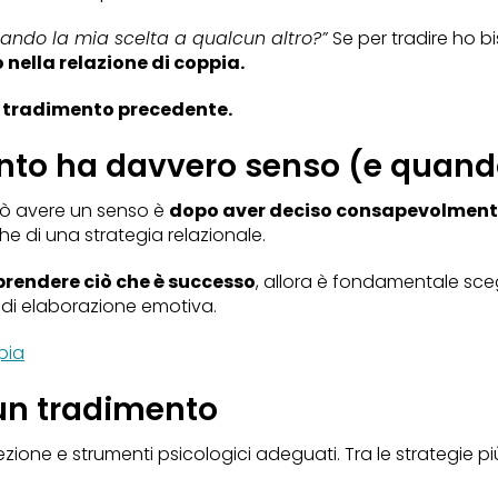
ando la mia scelta a qualcun altro?”
Se per tradire ho bi
nella relazione di coppia.
n tradimento precedente.
nto ha davvero senso (e quand
uò avere un senso è
dopo aver deciso consapevolmente 
che di una strategia relazionale.
rendere ciò che è successo
, allora è fondamentale sceg
di elaborazione emotiva.
pia
 un tradimento
ione e strumenti psicologici adeguati. Tra le strategie pi