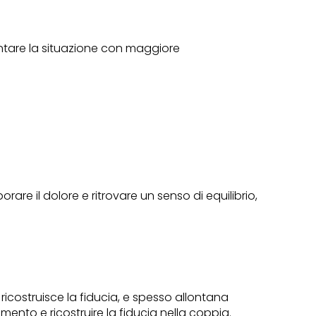
rontare la situazione con maggiore
orare il dolore e ritrovare un senso di equilibrio,
icostruisce la fiducia, e spesso allontana
mento e ricostruire la fiducia nella coppia.