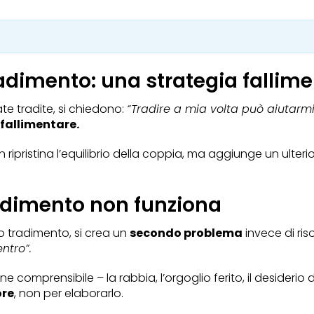
radimento: una strategia fallim
te tradite, si chiedono:
“Tradire a mia volta può aiutarmi
 fallimentare.
 ripristina l’equilibrio della coppia, ma aggiunge un ulte
radimento non funziona
o tradimento, si crea un
secondo problema
invece di ris
ntro”.
 comprensibile – la rabbia, l’orgoglio ferito, il desiderio
ore
, non per elaborarlo.