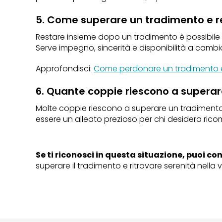
5. Come superare un tradimento e r
Restare insieme dopo un tradimento è possibile s
Serve impegno, sincerità e disponibilità a cambi
Approfondisci:
Come perdonare un tradimento e
6. Quante coppie riescono a supera
Molte coppie riescono a superare un tradimento 
essere un alleato prezioso per chi desidera ricom
Se ti riconosci in questa situazione, puoi c
superare il tradimento e ritrovare serenità nella v