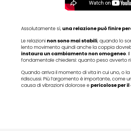
Assolutamente sì,
una relazione può finire per
Le relazioni
non sono mai stabili
, quando lo so
lento movimento quindi anche la coppia dovrebb
instaura un cambiamento non omogeneo
. 
fondamentale chiedersi: quanto peso avverto risp
Quando arriva il momento di vita in cui uno, o la
ridiscussi. Più l’argomento è importante, come un
causa di vibrazioni dolorose e
pericolose per i