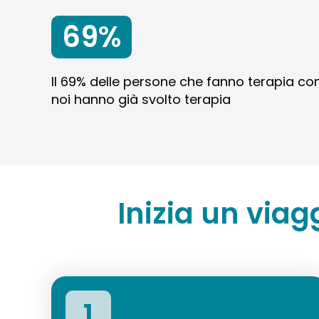
69%
Il 69% delle persone che fanno terapia co
noi hanno già svolto terapia
Inizia un viag
1