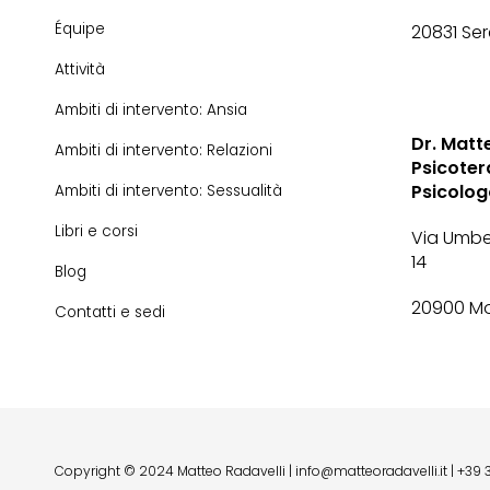
Équipe
20831 Se
Attività
Ambiti di intervento: Ansia
Dr. Matt
Ambiti di intervento: Relazioni
Psicoter
Psicolo
Ambiti di intervento: Sessualità
Libri e corsi
Via Umbe
14
Blog
20900 M
Contatti e sedi
Copyright © 2024 Matteo Radavelli
|
info@matteoradavelli.it
|
+39 