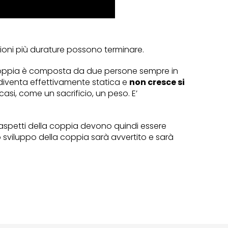
zioni più durature possono terminare.
a coppia è composta da due persone sempre in
diventa effettivamente statica e
non cresce si
 casi, come un sacrificio, un peso. E’
ti aspetti della coppia devono quindi essere
lo sviluppo della coppia sarà avvertito e sarà