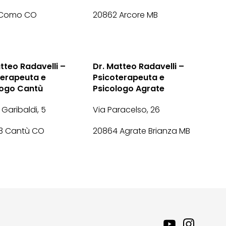
 Como CO
20862 Arcore MB
tteo Radavelli –
Dr. Matteo Radavelli –
terapeuta e
Psicoterapeuta e
logo Cantù
Psicologo Agrate
 Garibaldi, 5
Via Paracelso, 26
 Cantù CO
20864 Agrate Brianza MB