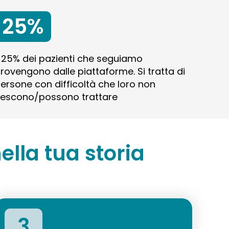
25%
l 25% dei pazienti che seguiamo
rovengono dalle piattaforme. Si tratta di
ersone con difficoltà che loro non
iescono/possono trattare
ella tua storia
3