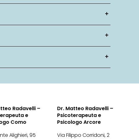
tteo Radavelli –
Dr. Matteo Radavelli –
terapeuta e
Psicoterapeuta e
logo Como
Psicologo Arcore
te Alighieri, 95
Via Filippo Corridoni, 2