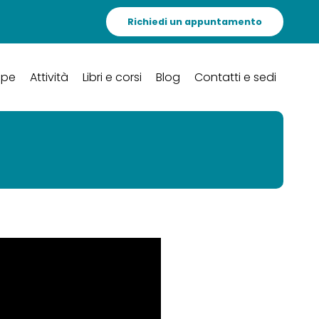
Richiedi un appuntamento
ipe
Attività
Libri e corsi
Blog
Contatti e sedi