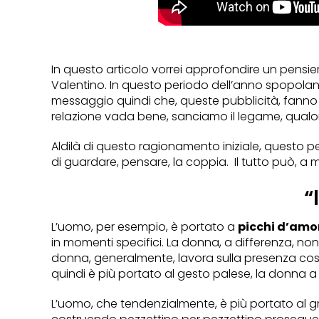
In questo articolo vorrei approfondire un pensi
Valentino. In questo periodo dell’anno spopolano
messaggio quindi che, queste pubblicità, fanno
relazione vada bene, sanciamo il legame, qualora l
Aldilà di questo ragionamento iniziale, questo 
di guardare, pensare, la coppia. Il tutto può, a
“
L’uomo, per esempio, è portato a
picchi d’amo
in momenti specifici. La donna, a differenza, 
donna, generalmente, lavora sulla presenza cos
quindi è più portato al gesto palese, la donna a 
L’uomo, che tendenzialmente, è più portato al gr