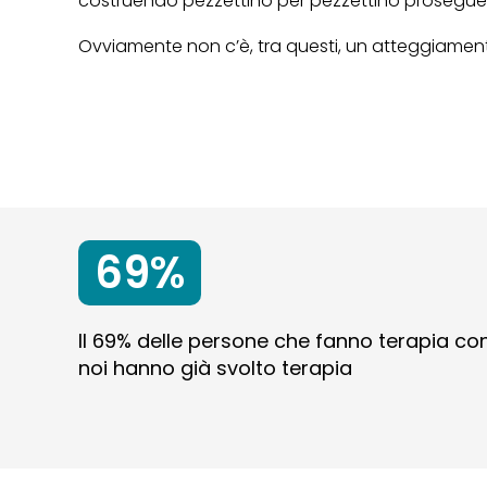
costruendo pezzettino per pezzettino prosegue 
Ovviamente non c’è, tra questi, un atteggiament
69%
Il 69% delle persone che fanno terapia co
noi hanno già svolto terapia