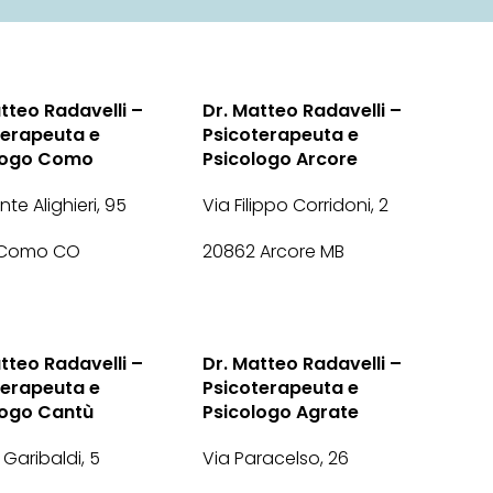
tteo Radavelli –
Dr. Matteo Radavelli –
terapeuta e
Psicoterapeuta e
logo Como
Psicologo Arcore
te Alighieri, 95
Via Filippo Corridoni, 2
 Como CO
20862 Arcore MB
tteo Radavelli –
Dr. Matteo Radavelli –
terapeuta e
Psicoterapeuta e
logo Cantù
Psicologo Agrate
 Garibaldi, 5
Via Paracelso, 26