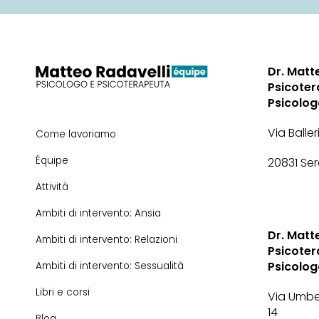
Dr. Matt
Psicoter
Psicolo
Via Baller
Come lavoriamo
Équipe
20831 Se
Attività
Ambiti di intervento: Ansia
Dr. Matt
Ambiti di intervento: Relazioni
Psicoter
Psicolo
Ambiti di intervento: Sessualità
Libri e corsi
Via Umbe
14
Blog