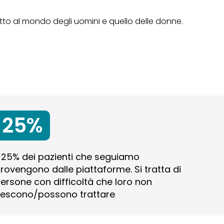
tto al mondo degli uomini e quello delle donne.
25%
l 25% dei pazienti che seguiamo
rovengono dalle piattaforme. Si tratta di
ersone con difficoltà che loro non
iescono/possono trattare