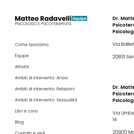
Dr. Matt
Psicoter
Psicolo
Via Baller
Come lavoriamo
Équipe
20831 Se
Attività
Ambiti di intervento: Ansia
Dr. Matt
Ambiti di intervento: Relazioni
Psicoter
Psicolo
Ambiti di intervento: Sessualità
Libri e corsi
Via Umbe
14
Blog
20900 M
Contatti e sedi