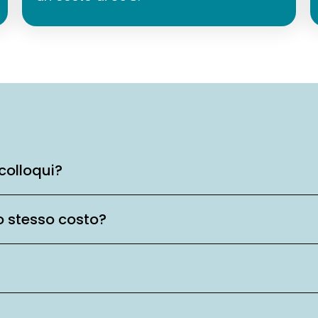
colloqui?
o stesso costo?