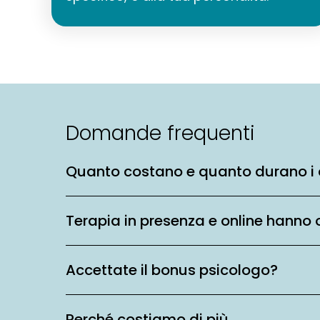
Domande frequenti
Quanto costano e quanto durano i 
Terapia in presenza e online hanno 
Accettate il bonus psicologo?
Perché costiamo di più