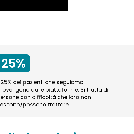
25%
l 25% dei pazienti che seguiamo
rovengono dalle piattaforme. Si tratta di
ersone con difficoltà che loro non
iescono/possono trattare