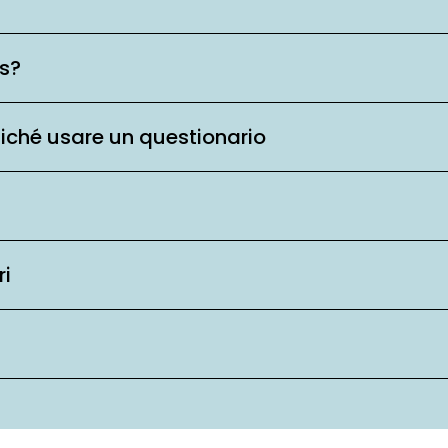
is?
ziché usare un questionario
ri