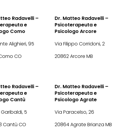
tteo Radavelli –
Dr. Matteo Radavelli –
terapeuta e
Psicoterapeuta e
logo Como
Psicologo Arcore
te Alighieri, 95
Via Filippo Corridoni, 2
 Como CO
20862 Arcore MB
tteo Radavelli –
Dr. Matteo Radavelli –
terapeuta e
Psicoterapeuta e
logo Cantù
Psicologo Agrate
 Garibaldi, 5
Via Paracelso, 26
 Cantù CO
20864 Agrate Brianza MB