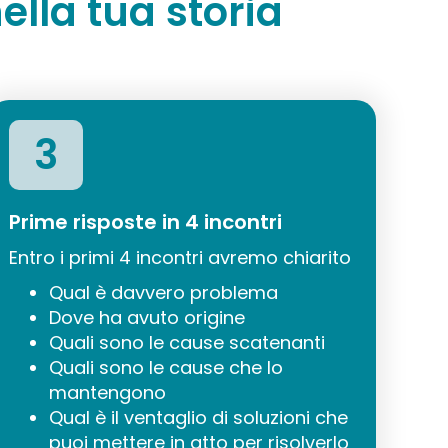
ella tua storia
3
Prime risposte in 4 incontri
Entro i primi 4 incontri avremo chiarito
Qual è davvero problema
Dove ha avuto origine
Quali sono le cause scatenanti
Quali sono le cause che lo
mantengono
Qual è il ventaglio di soluzioni che
puoi mettere in atto per risolverlo