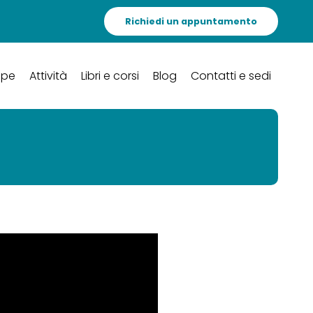
Richiedi un appuntamento
ipe
Attività
Libri e corsi
Blog
Contatti e sedi