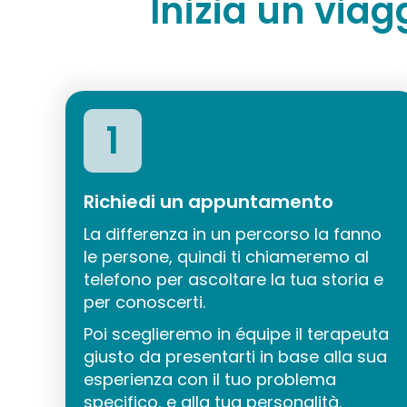
Inizia un viag
1
Richiedi un appuntamento
La differenza in un percorso la fanno
le persone, quindi ti chiameremo al
telefono per ascoltare la tua storia e
per conoscerti.
Poi sceglieremo in équipe il terapeuta
giusto da presentarti in base alla sua
esperienza con il tuo problema
specifico, e alla tua personalità.