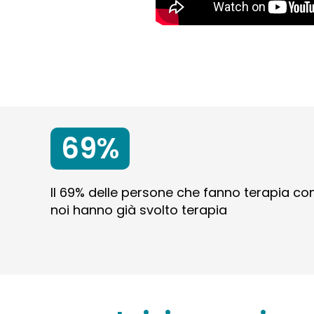
69%
Il 69% delle persone che fanno terapia co
noi hanno già svolto terapia