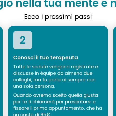
gio nella tua mente e n
Ecco i prossimi passi
2
Conosci il tuo terapeuta
Tutte le sedute vengono registrate e
discusse in équipe da almeno due
colleghi, ma tu parlerai sempre con
una sola persona.
Quando avremo scelto quella giusta
per te ti chiamerà per presentarsi e
fissare il primo appuntamento, che ha
un costo di 85€.