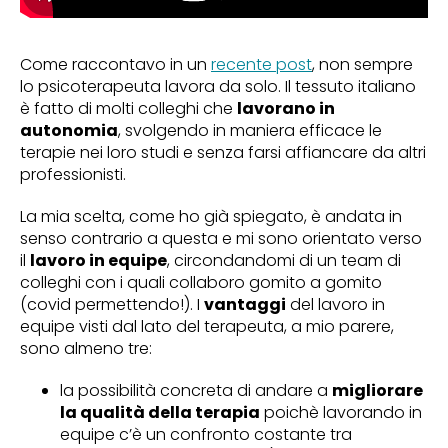
Come raccontavo in un
recente post
, non sempre
lo psicoterapeuta lavora da solo. Il tessuto italiano
è fatto di molti colleghi che
lavorano in
autonomia
, svolgendo in maniera efficace le
terapie nei loro studi e senza farsi affiancare da altri
professionisti.
La mia scelta, come ho già spiegato, è andata in
senso contrario a questa e mi sono orientato verso
il
lavoro in equipe
, circondandomi di un team di
colleghi con i quali collaboro gomito a gomito
(covid permettendo!). I
vantaggi
del lavoro in
equipe visti dal lato del terapeuta, a mio parere,
sono almeno tre:
la possibilità concreta di andare a
migliorare
la qualità della terapia
poichè lavorando in
equipe c’è un confronto costante tra