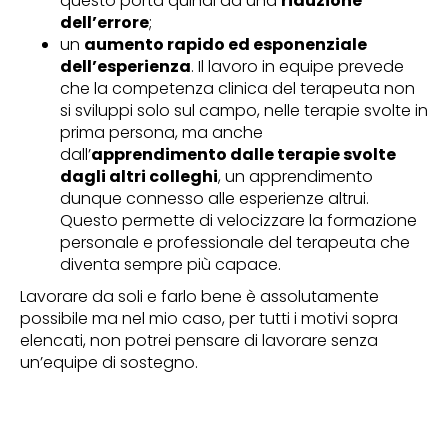
questo porta quindi ad una
riduzione
dell’errore
;
un
aumento rapido ed esponenziale
dell’esperienza
. Il lavoro in equipe prevede
che la competenza clinica del terapeuta non
si sviluppi solo sul campo, nelle terapie svolte in
prima persona, ma anche
dall’
apprendimento dalle terapie svolte
dagli altri colleghi
, un apprendimento
dunque connesso alle esperienze altrui.
Questo permette di velocizzare la formazione
personale e professionale del terapeuta che
diventa sempre più capace.
Lavorare da soli e farlo bene è assolutamente
possibile ma nel mio caso, per tutti i motivi sopra
elencati, non potrei pensare di lavorare senza
un’equipe di sostegno.