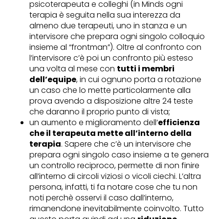
psicoterapeuta e colleghi (in Minds ogni
terapia è seguita nella sua interezza da
almeno due terapeuti, uno in stanza e un
intervisore che prepara ogni singolo colloquio
insieme al “frontman”). Oltre al confronto con
l’intervisore c’è poi un confronto più esteso
una volta al mese con
tutti i membri
dell’equipe
, in cui ognuno porta a rotazione
un caso che lo mette particolarmente alla
prova avendo a disposizione altre 24 teste
che daranno il proprio punto di vista;
un aumento e miglioramento dell’
efficienza
che il terapeuta mette all’interno della
terapia
. Sapere che c’è un intervisore che
prepara ogni singolo caso insieme a te genera
un controllo reciproco, permette di non finire
all’interno di circoli viziosi o vicoli ciechi. L’altra
persona, infatti, ti fa notare cose che tu non
noti perchè osservi il caso dall’interno,
rimanendone inevitabilmente coinvolto. Tutto