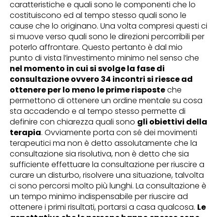
caratteristiche e quali sono le componenti che lo
costituiscono ed al tempo stesso quali sono le
cause che lo originano. Una volta compresi questi ci
si muove verso quali sono le direzioni percorribili per
poterlo affrontare. Questo pertanto è dal mio
punto di vista l’investimento minimo nel senso che
nel momento in cui si svolge la fase di
consultazione ovvero 34 incontri si riesce ad
ottenere per lo meno le prime risposte
che
permettono di ottenere un ordine mentale su cosa
sta accadendo e al tempo stesso permette di
definire con chiarezza quali sono
gli obiettivi della
terapia
. Ovviamente porta con sé dei movimenti
terapeutici ma non è detto assolutamente che la
consultazione sia risolutiva, non è detto che sia
sufficiente effettuare la consultazione per riuscire a
curare un disturbo, risolvere una situazione, talvolta
ci sono percorsi molto più lunghi. La consultazione è
un tempo minimo indispensabile per riuscire ad
ottenere i primi risultati, portarsi a casa qualcosa.
Le