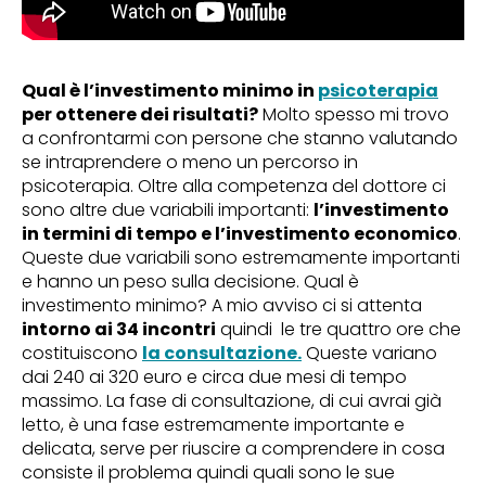
Qual è l’investimento minimo in
psicoterapia
per ottenere dei risultati?
Molto spesso mi trovo
a confrontarmi con persone che stanno valutando
se intraprendere o meno un percorso in
psicoterapia. Oltre alla competenza del dottore ci
sono altre due variabili importanti:
l’investimento
in termini di tempo e l’investimento economico
.
Queste due variabili sono estremamente importanti
e hanno un peso sulla decisione. Qual è
investimento minimo? A mio avviso ci si attenta
intorno ai 34 incontri
quindi le tre quattro ore che
costituiscono
la consultazione
.
Queste variano
dai 240 ai 320 euro e circa due mesi di tempo
massimo. La fase di consultazione, di cui avrai già
letto, è una fase estremamente importante e
delicata, serve per riuscire a comprendere in cosa
consiste il problema quindi quali sono le sue