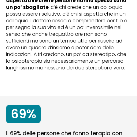
aspettative che le persone hanno spesso sono
un po’ sbagliate
, c’è chi crede che un colloquio
possa essere risolutivo, c’è chi si aspetta che in un
colloquio il dottore riesca a comprendere per filo e
per segno la sua vita ed è un po’ inverosimile nel
senso che anche trequattro ore non sono
sufficienti ma sono un tempo utile per riuscire ad
avere un quadro d’insieme e poter dare delle
indicazioni. Altri credono, un po’ da stereotipo, che
la psicoterapia sia necessariamente un percorso
lunghissimo ma nessuno dei due stereotipi è vero.
69%
Il 69% delle persone che fanno terapia con