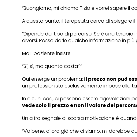
“Buongiorno, mi chiamo Tizio e vorrei sapere il co
A questo punto, il terapeuta cerca di spiegare il 
“Dipende dal tipo di percorso. Se è una terapia ind
diversi. Posso darle qualche informazione in più 
Ma il paziente insiste:
“Sì, sì, ma quanto costa?”
Qui emerge un problema:
il prezzo non può ess
un professionista esclusivamente in base alla ta
In alcuni casi, ci possono essere agevolazioni p
vede solo il prezzo e non il valore del percors
Un altro segnale di scarsa motivazione è quando
“Va bene, allora già che ci siamo, mi darebbe q