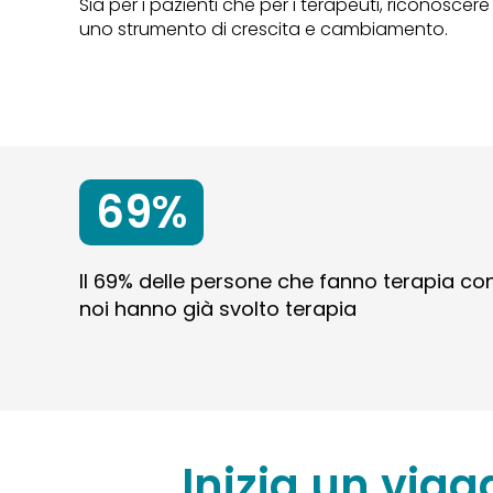
Sia per i pazienti che per i terapeuti, riconos
uno strumento di crescita e cambiamento.
69%
Il 69% delle persone che fanno terapia co
noi hanno già svolto terapia
Inizia un viag