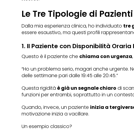
Le Tre Tipologie di Pazient
Dalla mia esperienza clinica, ho individuato
tre 
essere esaustivo, ma questi profili rappresenta
1. Il Paziente con Disponibilità Oraria
Questo è il paziente che
chiama con urgenza
“Ho un problema serio, magari anche urgente. Non 
delle settimane pari dalle 19:45 alle 20:45.”
Questa rigidità
è già un segnale chiaro
di scar
funzioni per entrambi, soprattutto in un contesto
Quando, invece, un paziente
inizia a tergiver
motivazione inizia a vacillare.
Un esempio classico?