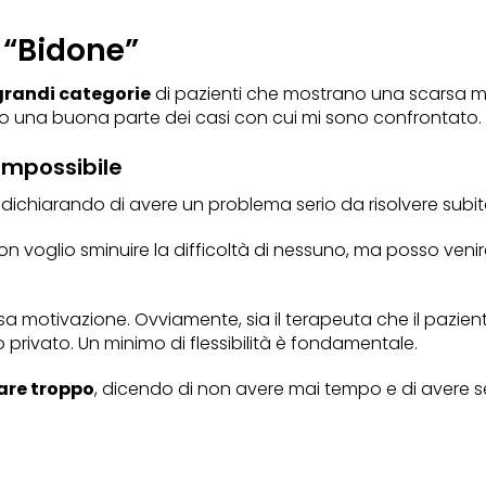
i “Bidone”
grandi categorie
di pazienti che mostrano una scarsa mot
no una buona parte dei casi con cui mi sono confrontato.
 Impossibile
, dichiarando di avere un problema serio da risolvere subit
voglio sminuire la difficoltà di nessuno, ma posso venire s
sa motivazione. Ovviamente, sia il terapeuta che il pazien
 privato. Un minimo di flessibilità è fondamentale.
sare troppo
, dicendo di non avere mai tempo e di avere s