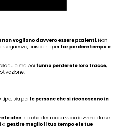
à
non vogliono davvero essere pazienti
. Non
conseguenza, finiscono per
far perdere tempo e
olloquio ma poi
fanno perdere le loro tracce
,
otivazione.
 tipo, sia per
le persone che si riconoscono in
e le idee
e a chiederti cosa vuoi davvero da un
i a
gestire meglio il tuo tempo e le tue