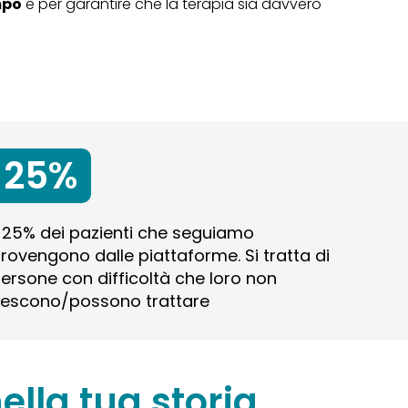
mpo
e per garantire che la terapia sia davvero
25%
l 25% dei pazienti che seguiamo
rovengono dalle piattaforme. Si tratta di
ersone con difficoltà che loro non
iescono/possono trattare
ella tua storia