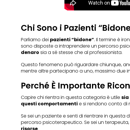
Chi Sono i Pazienti “Bidon
Parliamo dei
pazienti “bidone”
. Il termine è ir
sono disposte a intraprendere un percorso psic
denaro
sia a sé stesse che al professionista.
Questo fenomeno può riguardare chiunque, an
mentre altre partecipano a uno, massimo due inc
Perché È Importante Ricon
Capire chi rientra in questa categoria è utile
sia
questi comportamenti
e si rendono conto di 
Se sei un paziente e senti di rientrare in questa
percorso psicoterapeutico. Se sei un terapeuta,
risorse
.