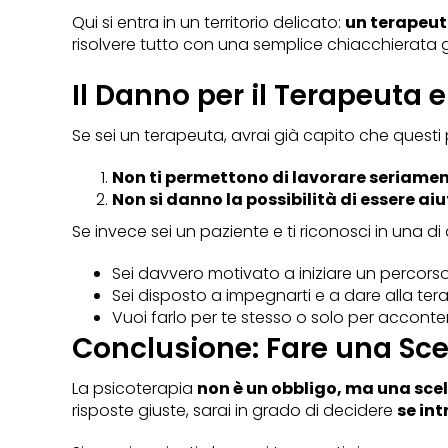
Qui si entra in un territorio delicato:
un terapeut
risolvere tutto con una semplice chiacchierata 
Il Danno per il Terapeuta e
Se sei un terapeuta, avrai già capito che questi
Non ti permettono di lavorare seriame
Non si danno la possibilità di essere aiu
Se invece sei un paziente e ti riconosci in una d
Sei davvero motivato a iniziare un percors
Sei disposto a impegnarti e a dare alla terap
Vuoi farlo per te stesso o solo per accont
Conclusione: Fare una Sc
La psicoterapia
non è un obbligo, ma una sce
risposte giuste, sarai in grado di decidere
se in