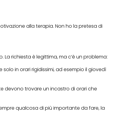
ivazione alla terapia. Non ho la pretesa di
o. La richiesta è legittima, ma c’è un problema:
olo in orari rigidissimi, ad esempio il giovedì
te devono trovare un incastro di orari che
empre qualcosa di più importante da fare, la