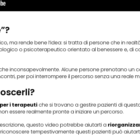
e”?
onico, ma rende bene l’idea: si tratta di persone che in realt
ologico o psicoterapeutico orientato al benessere e, di 
che inconsapevolmente. Alcune persone prenotano un c
ontri, per poi interrompere il percorso senza una reale m
oscerli?
 per i terapeuti
che si trovano a gestire pazienti di questo
non essere realmente pronte a iniziare un percorso.
 descrizione, questo video potrebbe aiutarti a
riorganizzar
 riconoscere tempestivamente questi pazienti può aiutart