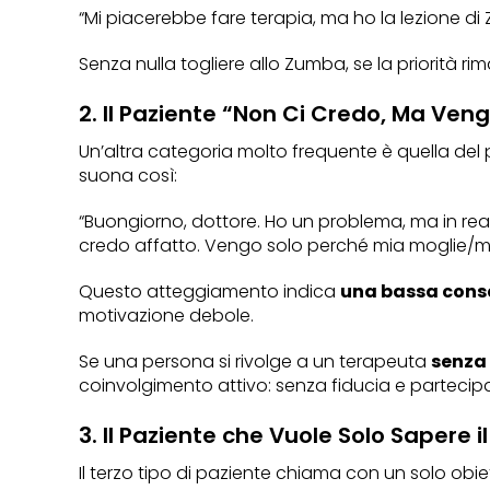
“Mi piacerebbe fare terapia, ma ho la lezione di
Senza nulla togliere allo Zumba, se la priorità r
2. Il Paziente “Non Ci Credo, Ma Ven
Un’altra categoria molto frequente è quella del
suona così:
“Buongiorno, dottore. Ho un problema, ma in realt
credo affatto. Vengo solo perché mia moglie/ma
Questo atteggiamento indica
una bassa cons
motivazione debole.
Se una persona si rivolge a un terapeuta
senza 
coinvolgimento attivo: senza fiducia e partecip
3. Il Paziente che Vuole Solo Sapere i
Il terzo tipo di paziente chiama con un solo obie