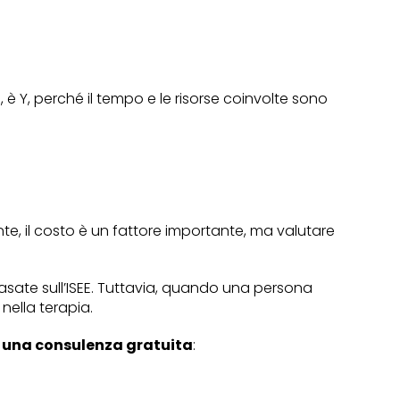
, è Y, perché il tempo e le risorse coinvolte sono
e, il costo è un fattore importante, ma valutare
basate sull’ISEE. Tuttavia, quando una persona
nella terapia.
e
una consulenza gratuita
: