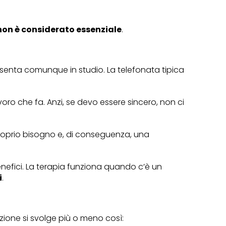
non è considerato essenziale
.
esenta comunque in studio. La telefonata tipica
voro che fa. Anzi, se devo essere sincero, non ci
roprio bisogno e, di conseguenza, una
benefici. La terapia funziona quando c’è un
i
.
zione si svolge più o meno così: