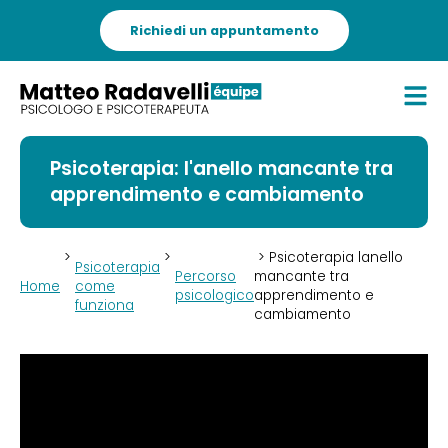
Richiedi un appuntamento
Psicoterapia: l'anello mancante tra
apprendimento e cambiamento
>
>
> Psicoterapia lanello
Psicoterapia
Percorso
mancante tra
Home
come
psicologico
apprendimento e
funziona
cambiamento