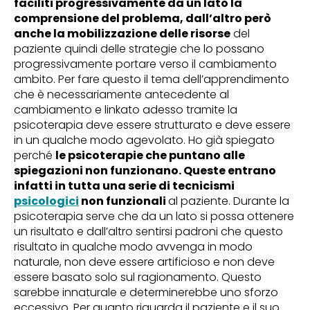
faciliti progressivamente da un lato la
comprensione del problema, dall’altro però
anche la mobilizzazione delle risorse
del
paziente quindi delle strategie che lo possano
progressivamente portare verso il cambiamento
ambito. Per fare questo il tema dell’apprendimento
che è necessariamente antecedente al
cambiamento e linkato adesso tramite la
psicoterapia deve essere strutturato e deve essere
in un qualche modo agevolato. Ho già spiegato
perché
le psicoterapie che puntano alle
spiegazioni non funzionano. Queste entrano
infatti in tutta una serie di tecnicismi
psicologici
non funzionali
al paziente. Durante la
psicoterapia serve che da un lato si possa ottenere
un risultato e dall’altro sentirsi padroni che questo
risultato in qualche modo avvenga in modo
naturale, non deve essere artificioso e non deve
essere basato solo sul ragionamento. Questo
sarebbe innaturale e determinerebbe uno sforzo
eccessivo. Per quanto riguarda il paziente e il suo