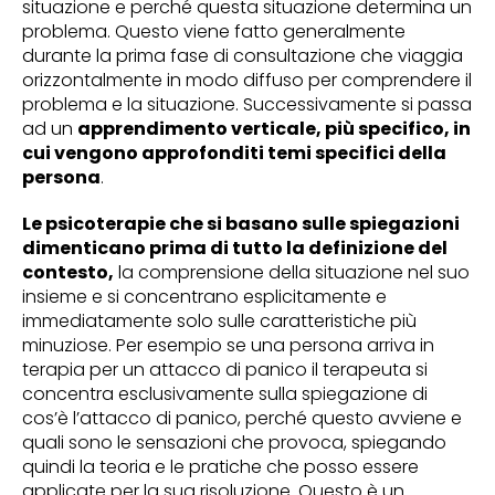
situazione e perché questa situazione determina un
problema. Questo viene fatto generalmente
durante la prima fase di consultazione che viaggia
orizzontalmente in modo diffuso per comprendere il
problema e la situazione. Successivamente si passa
ad un
apprendimento verticale, più specifico, in
cui vengono approfonditi temi specifici della
persona
.
Le psicoterapie che si basano sulle spiegazioni
dimenticano prima di tutto la definizione del
contesto,
la comprensione della situazione nel suo
insieme e si concentrano esplicitamente e
immediatamente solo sulle caratteristiche più
minuziose. Per esempio se una persona arriva in
terapia per un attacco di panico il terapeuta si
concentra esclusivamente sulla spiegazione di
cos’è l’attacco di panico, perché questo avviene e
quali sono le sensazioni che provoca, spiegando
quindi la teoria e le pratiche che posso essere
applicate per la sua risoluzione. Questo è un