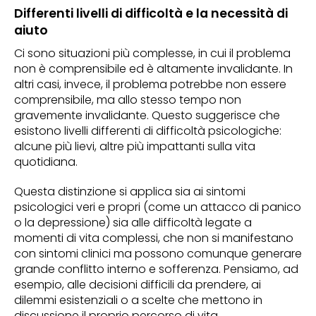
Differenti livelli di difficoltà e la necessità di
aiuto
Ci sono situazioni più complesse, in cui il problema
non è comprensibile ed è altamente invalidante. In
altri casi, invece, il problema potrebbe non essere
comprensibile, ma allo stesso tempo non
gravemente invalidante. Questo suggerisce che
esistono livelli differenti di difficoltà psicologiche:
alcune più lievi, altre più impattanti sulla vita
quotidiana.
Questa distinzione si applica sia ai sintomi
psicologici veri e propri (come un attacco di panico
o la depressione) sia alle difficoltà legate a
momenti di vita complessi, che non si manifestano
con sintomi clinici ma possono comunque generare
grande conflitto interno e sofferenza. Pensiamo, ad
esempio, alle decisioni difficili da prendere, ai
dilemmi esistenziali o a scelte che mettono in
discussione il proprio percorso di vita.