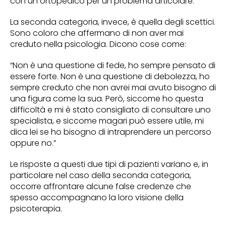
con un ortopedico per un problema articolare.
La seconda categoria, invece, è quella degli scettici.
Sono coloro che affermano di non aver mai
creduto nella psicologia. Dicono cose come:
“Non è una questione di fede, ho sempre pensato di
essere forte. Non è una questione di debolezza, ho
sempre creduto che non avrei mai avuto bisogno di
una figura come la sua. Però, siccome ho questa
difficoltà e mi è stato consigliato di consultare uno
specialista, e siccome magari può essere utile, mi
dica lei se ho bisogno di intraprendere un percorso
oppure no.”
Le risposte a questi due tipi di pazienti variano e, in
particolare nel caso della seconda categoria,
occorre affrontare alcune false credenze che
spesso accompagnano la loro visione della
psicoterapia.