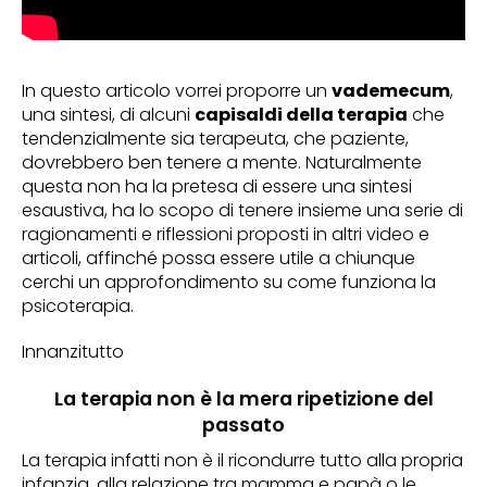
In questo articolo vorrei proporre un
vademecum
,
una sintesi, di alcuni
capisaldi della terapia
che
tendenzialmente sia terapeuta, che paziente,
dovrebbero ben tenere a mente. Naturalmente
questa non ha la pretesa di essere una sintesi
esaustiva, ha lo scopo di tenere insieme una serie di
ragionamenti e riflessioni proposti in altri video e
articoli, affinché possa essere utile a chiunque
cerchi un approfondimento su come funziona la
psicoterapia.
Innanzitutto
La terapia non è la mera ripetizione del
passato
La terapia infatti non è il ricondurre tutto alla propria
infanzia, alla relazione tra mamma e papà o le