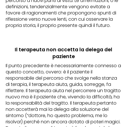
percorso a nuovi punti di vista. Le affermazioni, o le
definizioni, tendenzialmente vengono evitate a
favore di ragionamenti che propongono spunti di
riflessione verso nuove lenti, con cui osservare la
propria storia, il proprio presente quindi il futuro.
Il terapeuta non accetta la delega del
paziente
Il punto precedente è necessariamente connesso a
questo concetto, ovvero: è il paziente il
responsabile del percorso che svolge nella stanza
di terapia, il terapeuta aiuta, guida, sorregge, fa
riflettere. Il terapeuta aiuta nel percorrere un tragitto
nuovo ma è il paziente che, vivendo la difficoltà, ha
la responsabilità del tragitto. Il terapeuta pertanto
non accetterà mai la delega alla soluzione del
sintomo (“dottore, ho questo problema, me lo
risolva!) perché non ancora dotato di poteri magici.