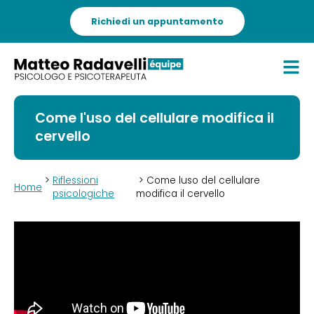
Richiedi un appuntamento
Come l'uso del cellulare modifica il
cervello
>
Riflessioni
> Come luso del cellulare
Home
psicologiche
modifica il cervello