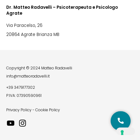
Dr. Matteo Radavelli – Psicoterapeuta e Psicologo
Agrate
Via Paracelso, 26
20864 Agrate Brianza MB
Copyright © 2024 Matteo Radavelli
info@matteoradavelli.it
+39 3479177302
P.IVA: 07390590961
Privacy Policy
-
Cookie Policy