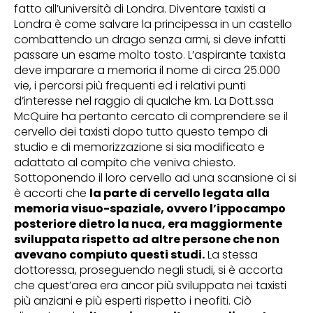
fatto all’università di Londra. Diventare taxisti a
Londra è come salvare la principessa in un castello
combattendo un drago senza armi, si deve infatti
passare un esame molto tosto. L’aspirante taxista
deve imparare a memoria il nome di circa 25.000
vie, i percorsi più frequenti ed i relativi punti
d’interesse nel raggio di qualche km. La Dott.ssa
McQuire ha pertanto cercato di comprendere se il
cervello dei taxisti dopo tutto questo tempo di
studio e di memorizzazione si sia modificato e
adattato al compito che veniva chiesto.
Sottoponendo il loro cervello ad una scansione ci si
è accorti che
la parte di cervello legata alla
memoria visuo-spaziale, ovvero l’ippocampo
posteriore dietro la nuca, era maggiormente
sviluppata rispetto ad altre persone che non
avevano compiuto questi studi.
La stessa
dottoressa, proseguendo negli studi, si è accorta
che quest’area era ancor più sviluppata nei taxisti
più anziani e più esperti rispetto i neofiti. Ciò