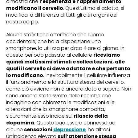
dimostra che
l’esperienza e l’apprendimento
modificano il cervello
. Quest’ultimo si adatta, si
modifica, a differenza di tutti gli altri organi del
nostro corpo.
Alcune statistiche affermano che l’uomo
occidentale, che ha a disposizione uno
smartphone, lo utilizza per circa 4 ore al giorno. In
questo periodo passato al cellulare
riceviamo
quindi moltissimi stimoli e sollecitazioni, alle
quali il cervello si deve adattare e che pertanto
lo modificano.
Inevitabilmente il cellulare influenza
il funzionamento e la struttura stessa del cervello,
come ciò avviene non è ancora dato a sapere. Non
sono ancora state svolte delle ricerche che
indaghino con chiarezza le modificazioni e le
alterazioni che lo smartphone comporta,
sicuramente esso incide sul
rilascio della
dopamina
. Questo può essere connesso ad
alcune
sensazioni
depressione
, ha altresì
un’incidenza elevata
sull’attenzione stessa