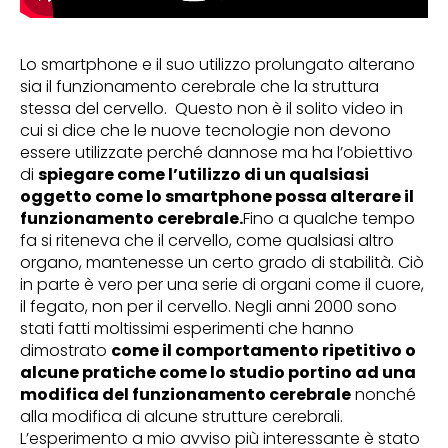
Lo smartphone e il suo utilizzo prolungato alterano
sia il funzionamento cerebrale che la struttura
stessa del cervello.
Questo non è il solito video in
cui si dice che le nuove tecnologie non devono
essere utilizzate perché dannose ma ha l’obiettivo
di
spiegare come l’utilizzo di un qualsiasi
oggetto come lo smartphone possa alterare il
funzionamento cerebrale.
Fino a qualche tempo
fa si riteneva che il cervello, come qualsiasi altro
organo, mantenesse un certo grado di stabilità. Ciò
in parte è vero per una serie di organi come il cuore,
il fegato, non per il cervello. Negli anni 2000 sono
stati fatti moltissimi esperimenti che hanno
dimostrato
come il comportamento ripetitivo o
alcune pratiche come lo studio portino ad una
modifica del funzionamento cerebrale
nonché
alla modifica di alcune strutture cerebrali.
L’esperimento a mio avviso più interessante è stato