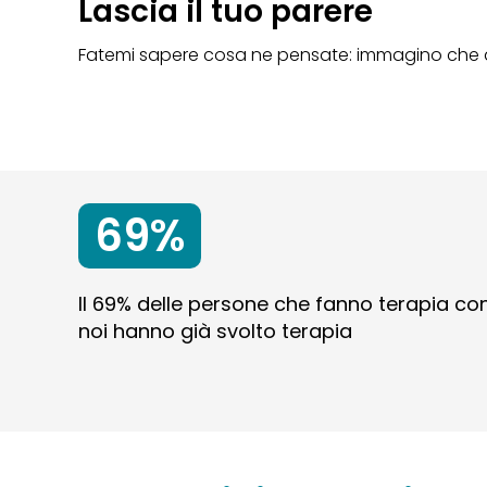
Lascia il tuo parere
Fatemi sapere cosa ne pensate: immagino che q
69%
Il 69% delle persone che fanno terapia co
noi hanno già svolto terapia