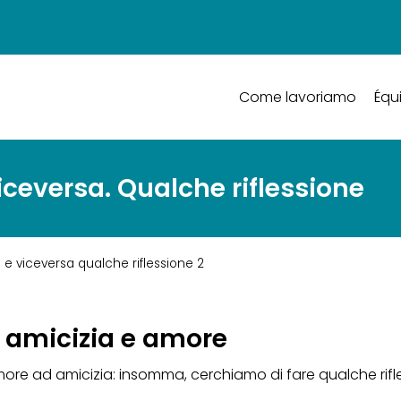
Come lavoriamo
Équ
ceversa. Qualche riflessione
e viceversa qualche riflessione 2
a amicizia e amore
e ad amicizia: insomma, cerchiamo di fare qualche rifless