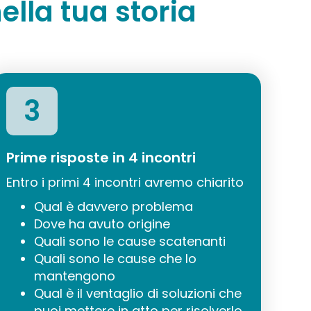
ella tua storia
3
Prime risposte in 4 incontri
Entro i primi 4 incontri avremo chiarito
Qual è davvero problema
Dove ha avuto origine
Quali sono le cause scatenanti
Quali sono le cause che lo
mantengono
Qual è il ventaglio di soluzioni che
puoi mettere in atto per risolverlo