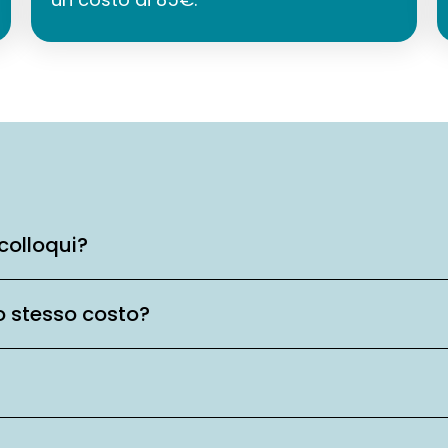
colloqui?
o stesso costo?