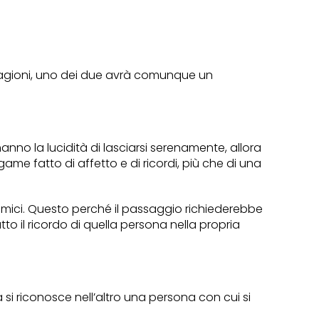
e ragioni, uno dei due avrà comunque un
nno la lucidità di lasciarsi serenamente, allora
ame fatto di affetto e di ricordi, più che di una
amici. Questo perché il passaggio richiederebbe
to il ricordo di quella persona nella propria
a si riconosce nell’altro una persona con cui si