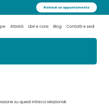
Richiedi un appuntamento
ipe
Attività
Libri e corsi
Blog
Contatti e sedi
ione su questi intrecci relazionali.