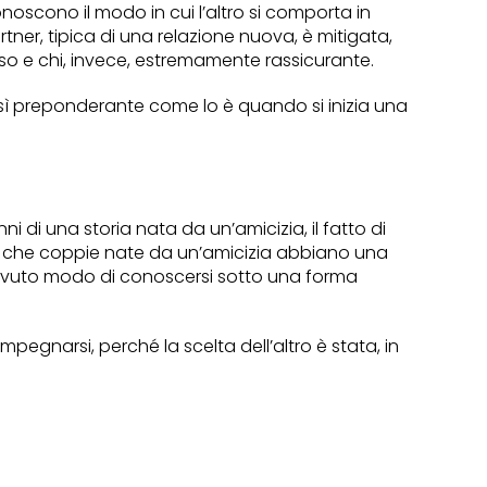
oscono il modo in cui l’altro si comporta in
rtner, tipica di una relazione nuova, è mitigata,
o e chi, invece, estremamente rassicurante.
così preponderante come lo è quando si inizia una
 di una storia nata da un’amicizia, il fatto di
– che coppie nate da un’amicizia abbiano una
ià avuto modo di conoscersi sotto una forma
mpegnarsi, perché la scelta dell’altro è stata, in