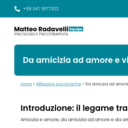
+39 347 9177302
Da amicizia ad amore e vi
Home
>
Riflessioni psicologiche
> Da amicizia ad amore 
Introduzione: il legame tr
Amicizia e amore, da amicizia ad amore e da amor