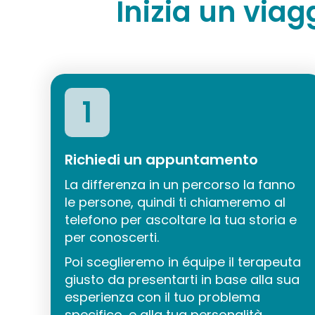
Inizia un viag
1
Richiedi un appuntamento
La differenza in un percorso la fanno
le persone, quindi ti chiameremo al
telefono per ascoltare la tua storia e
per conoscerti.
Poi sceglieremo in équipe il terapeuta
giusto da presentarti in base alla sua
esperienza con il tuo problema
specifico, e alla tua personalità.