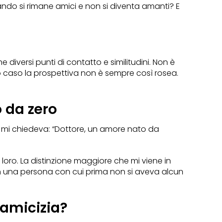
ando si rimane amici e non si diventa amanti? E
 diversi punti di contatto e similitudini. Non è
imo caso la prospettiva non è sempre così rosea.
 da zero
e mi chiedeva: “Dottore, un amore nato da
a loro. La distinzione maggiore che mi viene in
on una persona con cui prima non si aveva alcun
’amicizia?