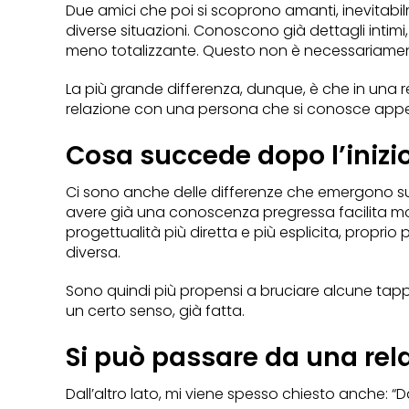
Due amici che poi si scoprono amanti, inevitabil
diverse situazioni. Conoscono già dettagli intimi,
meno totalizzante. Questo non è necessariament
La più grande differenza, dunque, è che in una r
relazione con una persona che si conosce app
Cosa succede dopo l’inizio
Ci sono anche delle differenze che emergono succe
avere già una conoscenza pregressa facilita mo
progettualità più diretta e più esplicita, propr
diversa.
Sono quindi più propensi a bruciare alcune tappe t
un certo senso, già fatta.
Si può passare da una rel
Dall’altro lato, mi viene spesso chiesto anche: “D