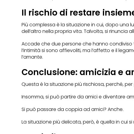
Il rischio di restare insiem
Più complessa è la situazione in cui, dopo una lu
dell’altro nella propria vita. Talvolta, si rinunc
Accade che due persone che hanno condiviso tant
l’intimità si sono affievoliti, ma l’affetto e il l
l’amante.
Conclusione: amicizia e 
Questa è la situazione più rischiosa, perché, per 
Insomma, si può partire da amici e diventare am
Si può passare da coppia ad amici? Anche.
La situazione più delicata, però, è quella in cui s