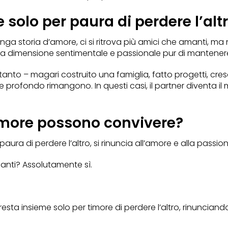
e solo per paura di perdere l’alt
nga storia d’amore, ci si ritrova più amici che amanti, ma 
ia alla dimensione sentimentale e passionale pur di mantenere
o – magari costruito una famiglia, fatto progetti, cresci
egame profondo rimangono. In questi casi, il partner diventa 
amore possono convivere?
paura di perdere l’altro, si rinuncia all’amore e alla passio
anti? Assolutamente sì.
i resta insieme solo per timore di perdere l’altro, rinunciand