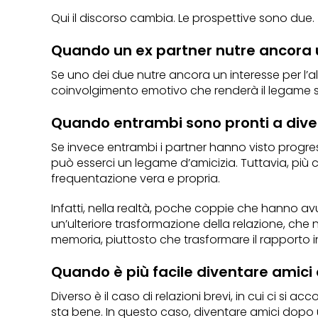
Qui il discorso cambia. Le prospettive sono due.
Quando un ex partner nutre ancora
Se uno dei due nutre ancora un interesse per l’a
coinvolgimento emotivo che renderà il legame sb
Quando entrambi sono pronti a dive
Se invece entrambi i partner hanno visto progres
può esserci un legame d’amicizia. Tuttavia, più ch
frequentazione vera e propria.
Infatti, nella realtà, poche coppie che hanno a
un’ulteriore trasformazione della relazione, che 
memoria, piuttosto che trasformare il rapporto i
Quando è più facile diventare amici
Diverso è il caso di relazioni brevi, in cui ci si
sta bene. In questo caso, diventare amici dopo 