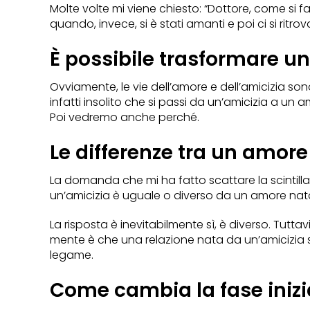
Molte volte mi viene chiesto: “Dottore, come si
quando, invece, si è stati amanti e poi ci si ritr
È possibile trasformare u
Ovviamente, le vie dell’amore e dell’amicizia sono
infatti insolito che si passi da un’amicizia a un
Poi vedremo anche perché.
Le differenze tra un amore
La domanda che mi ha fatto scattare la scintill
un’amicizia è uguale o diverso da un amore na
La risposta è inevitabilmente sì, è diverso. Tuttav
mente è che una relazione nata da un’amicizia 
legame.
Come cambia la fase inizi