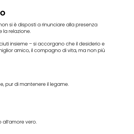
ro
non si è disposti a rinunciare alla presenza
 la relazione.
uti insieme – si accorgano che il desiderio e
il miglior amico, il compagno di vita, ma non più
ne, pur di mantenere il legame.
o all’amore vero.