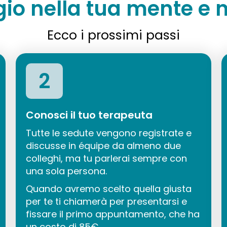
gio nella tua mente e n
Ecco i prossimi passi
2
Conosci il tuo terapeuta
Tutte le sedute vengono registrate e
discusse in équipe da almeno due
colleghi, ma tu parlerai sempre con
una sola persona.
Quando avremo scelto quella giusta
per te ti chiamerà per presentarsi e
fissare il primo appuntamento, che ha
un costo di 85€.