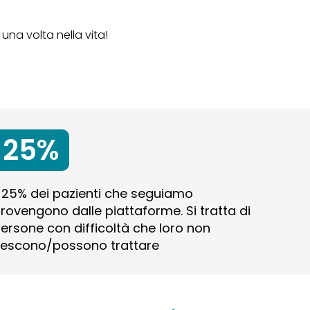
a volta nella vita!
25%
l 25% dei pazienti che seguiamo
rovengono dalle piattaforme. Si tratta di
ersone con difficoltà che loro non
iescono/possono trattare