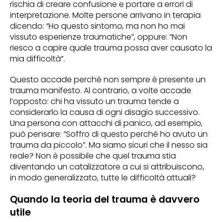
rischia di creare confusione e portare a errori di
interpretazione. Molte persone arrivano in terapia
dicendo: “Ho questo sintomo, ma non ho mai
vissuto esperienze traumatiche”, oppure: “Non
riesco a capire quale trauma possa aver causato la
mia difficoltà”.
Questo accade perché non sempre è presente un
trauma manifesto. Al contrario, a volte accade
l’opposto: chi ha vissuto un trauma tende a
considerarlo la causa di ogni disagio successivo.
Una persona con attacchi di panico, ad esempio,
può pensare: “Soffro di questo perché ho avuto un
trauma da piccolo”. Ma siamo sicuri che il nesso sia
reale? Non è possibile che quel trauma stia
diventando un catalizzatore a cui si attribuiscono,
in modo generalizzato, tutte le difficoltà attuali?
Quando la teoria del trauma è davvero
utile