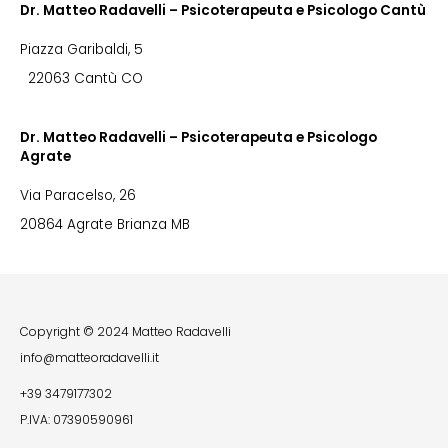
Dr. Matteo Radavelli – Psicoterapeuta e Psicologo Cantù
Piazza Garibaldi, 5
22063 Cantù CO
Dr. Matteo Radavelli – Psicoterapeuta e Psicologo
Agrate
Via Paracelso, 26
20864 Agrate Brianza MB
Copyright © 2024 Matteo Radavelli
info@matteoradavelli.it
+39 3479177302
P.IVA: 07390590961