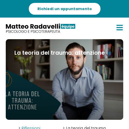
Richiedi un appuntamento
La teoria del trauma: attenzione
>
Riflessioni
> La teoria del trauma