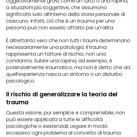
oggettivamente gravi, come un furto o una rapina,
a situazioni più soggettive, che assumono
significato solo all’interno della storia personale di
ciascuno. Infatti, ciò che è un trauma per una
persona può non esserlo affatto per un’altra.
È altrettanto vero che non tutti i traumi determinano
necessariamente una patologia. Il trauma
rappresenta un fattore di rischio, non una
condanna. Subire una rapina, ad esempio, è
potenzialmente traumatico, ma non è detto che da
quell’esperienza nasca un sintomo o un disturbo
psicologico.
Il rischio di generalizzare la teoria del
trauma
Questa visione, pur semplice e comprensibile, non
può essere applicata a tutte le difficoltà
psicologiche o esistenziali. Legare in modo
eccessivo ogni problema al concetto di trauma