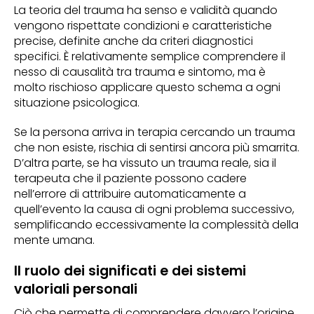
La teoria del trauma ha senso e validità quando
vengono rispettate condizioni e caratteristiche
precise, definite anche da criteri diagnostici
specifici. È relativamente semplice comprendere il
nesso di causalità tra trauma e sintomo, ma è
molto rischioso applicare questo schema a ogni
situazione psicologica.
Se la persona arriva in terapia cercando un trauma
che non esiste, rischia di sentirsi ancora più smarrita.
D’altra parte, se ha vissuto un trauma reale, sia il
terapeuta che il paziente possono cadere
nell’errore di attribuire automaticamente a
quell’evento la causa di ogni problema successivo,
semplificando eccessivamente la complessità della
mente umana.
Il ruolo dei significati e dei sistemi
valoriali personali
Ciò che permette di comprendere davvero l’origine