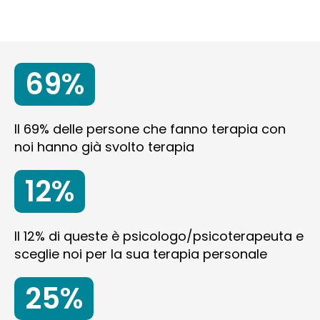
69%
Il 69% delle persone che fanno terapia con
noi hanno già svolto terapia
12%
Il 12% di queste è psicologo/psicoterapeuta e
sceglie noi per la sua terapia personale
25%