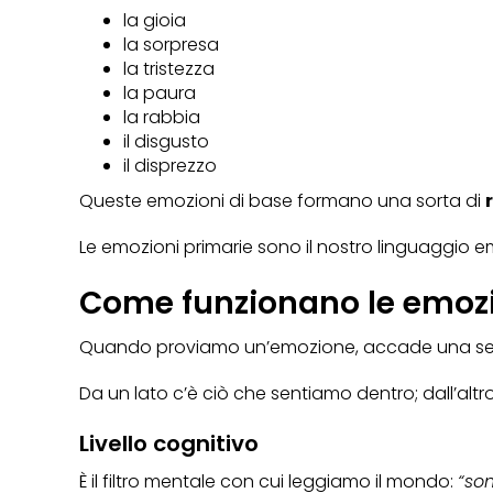
la gioia
la sorpresa
la tristezza
la paura
la rabbia
il disgusto
il disprezzo
Queste emozioni di base formano una sorta di
Le emozioni primarie sono il nostro linguaggio em
Come funzionano le emozi
Quando proviamo un’emozione, accade una ser
Da un lato c’è ciò che sentiamo dentro; dall’altro
Livello cognitivo
È il filtro mentale con cui leggiamo il mondo:
“so