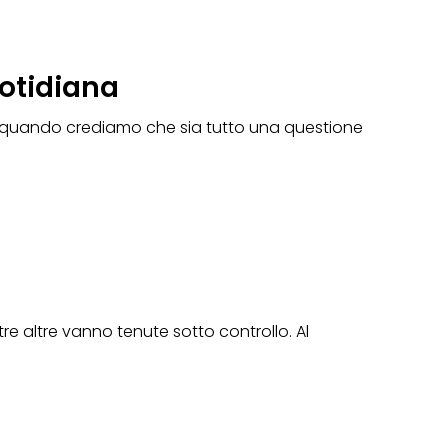
uotidiana
e quando crediamo che sia tutto una questione
e altre vanno tenute sotto controllo. Al