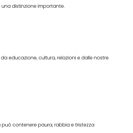
è una distinzione importante.
a educazione, cultura, relazioni e dalle nostre
a può contenere paura, rabbia e tristezza