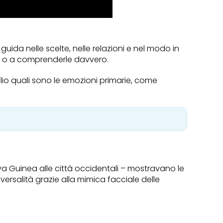
uida nelle scelte, nelle relazioni e nel modo in
le o a comprenderle davvero.
lio quali sono le emozioni primarie, come
Nuova Guinea alle città occidentali – mostravano le
ersalità grazie alla mimica facciale delle