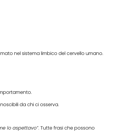
mato nel sistema limbico del cervello umano.
omportamento.
noscibili da chi ci osserva.
 me lo aspettavo”
. Tutte frasi che possono