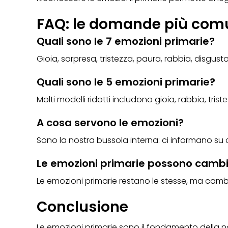
FAQ: le domande più comu
Quali sono le 7 emozioni primarie?
Gioia, sorpresa, tristezza, paura, rabbia, disgusto
Quali sono le 5 emozioni primarie?
Molti modelli ridotti includono gioia, rabbia, trist
A cosa servono le emozioni?
Sono la nostra bussola interna: ci informano su
Le emozioni primarie possono camb
Le emozioni primarie restano le stesse, ma cambia
Conclusione
Le emozioni primarie sono il fondamento della 