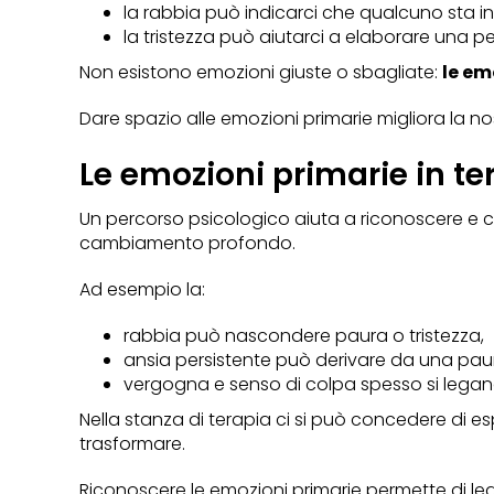
la rabbia può indicarci che qualcuno sta i
la tristezza può aiutarci a elaborare una pe
Non esistono emozioni giuste o sbagliate:
le em
Dare spazio alle emozioni primarie migliora la no
Le emozioni primarie in te
Un percorso psicologico aiuta a riconoscere e 
cambiamento profondo.
Ad esempio la:
rabbia può nascondere paura o tristezza,
ansia persistente può derivare da una pau
vergogna e senso di colpa spesso si legano
Nella stanza di terapia ci si può concedere di
trasformare.
Riconoscere le emozioni primarie permette di legg