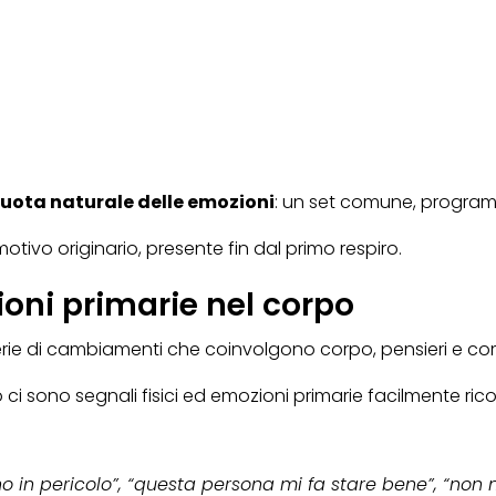
ruota naturale delle emozioni
: un set comune, program
otivo originario, presente fin dal primo respiro.
oni primarie nel corpo
ie di cambiamenti che coinvolgono corpo, pensieri e c
 ci sono segnali fisici ed emozioni primarie facilmente rico
no in pericolo”, “questa persona mi fa stare bene”, “non