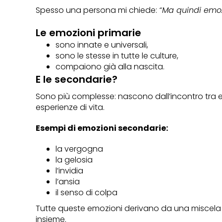
Spesso una persona mi chiede:
“Ma quindi emoz
Le emozioni primarie
sono innate e universali,
sono le stesse in tutte le culture,
compaiono già alla nascita.
E le secondarie?
Sono più complesse: nascono dall’incontro tra em
esperienze di vita.
Esempi di emozioni secondarie:
la vergogna
la gelosia
l’invidia
l’ansia
il senso di colpa
Tutte queste emozioni derivano da una miscela p
insieme.