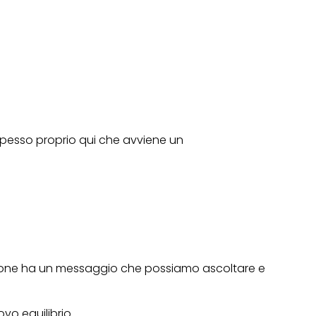
spesso proprio qui che avviene un
ozione ha un messaggio che possiamo ascoltare e
vo equilibrio.