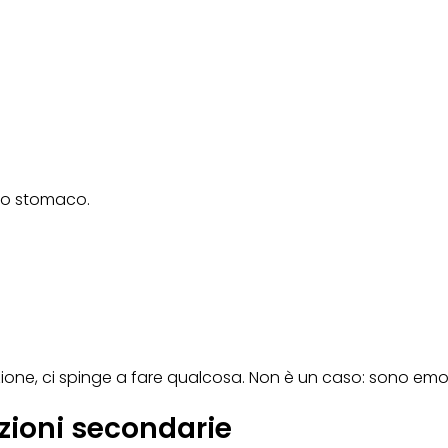
llo stomaco.
ione, ci spinge a fare qualcosa. Non è un caso: sono emoz
zioni secondarie