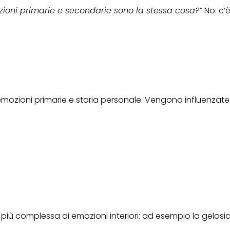
ioni primarie e secondarie sono la stessa cosa?”
No: c’
ozioni primarie e storia personale. Vengono influenzate d
iù complessa di emozioni interiori: ad esempio la gelosi