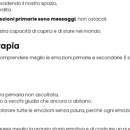
nvadendo il nostro spazio,
rdita.
ozioni primarie sono messaggi
, non ostacoli.
stra capacità di capirci e di stare nel mondo.
rapia
comprendere meglio le emozioni primarie e secondarie. È 
ra primaria non ascoltata,
 a vecchi giudizi che ancora ci abitano.
 esplorare tutte le emozioni senza paura, perché ogni em
ere meglio la propria storia emotiva e di costruire un nuo