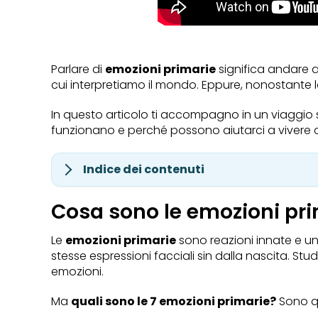
Parlare di
emozioni primarie
significa andare a
cui interpretiamo il mondo. Eppure, nonostante
In questo articolo ti accompagno in un viaggio
funzionano e perché possono aiutarci a viver
Indice dei contenuti
Cosa sono le emozioni pr
Le
emozioni primarie
sono reazioni innate e univ
stesse espressioni facciali sin dalla nascita. S
emozioni.
Ma
quali sono le 7 emozioni primarie?
Sono q