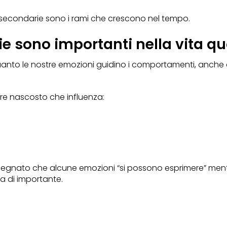
i secondarie sono i rami che crescono nel tempo.
ie sono importanti nella vita q
quanto le nostre emozioni guidino i comportamenti, anch
re nascosto che influenza:
nsegnato che alcune emozioni “si possono esprimere” mentr
a di importante.