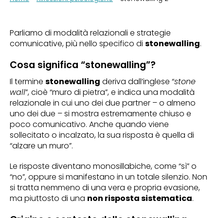
Parliamo di modalità relazionali e strategie
comunicative, più nello specifico di
stonewalling
.
Cosa significa “stonewalling”?
Il termine
stonewalling
deriva dall’inglese “
stone
wall
”, cioè “muro di pietra”, e indica una modalità
relazionale in cui uno dei due partner – o almeno
uno dei due – si mostra estremamente chiuso e
poco comunicativo. Anche quando viene
sollecitato o incalzato, la sua risposta è quella di
“alzare un muro”.
Le risposte diventano monosillabiche, come “sì” o
“no”, oppure si manifestano in un totale silenzio. Non
si tratta nemmeno di una vera e propria evasione,
ma piuttosto di una
non risposta sistematica
.