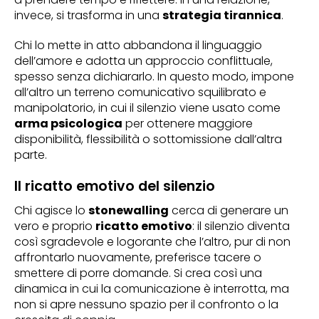
invece, si trasforma in una
strategia tirannica
.
Chi lo mette in atto abbandona il linguaggio
dell’amore e adotta un approccio conflittuale,
spesso senza dichiararlo. In questo modo, impone
all’altro un terreno comunicativo squilibrato e
manipolatorio, in cui il silenzio viene usato come
arma psicologica
per ottenere maggiore
disponibilità, flessibilità o sottomissione dall’altra
parte.
Il ricatto emotivo del silenzio
Chi agisce lo
stonewalling
cerca di generare un
vero e proprio
ricatto emotivo
: il silenzio diventa
così sgradevole e logorante che l’altro, pur di non
affrontarlo nuovamente, preferisce tacere o
smettere di porre domande. Si crea così una
dinamica in cui la comunicazione è interrotta, ma
non si apre nessuno spazio per il confronto o la