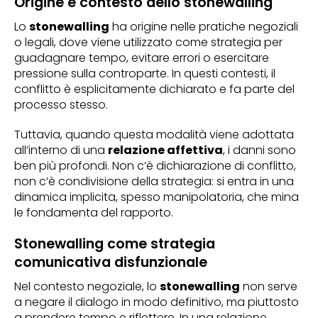
Origine e contesto dello stonewalling
Lo
stonewalling
ha origine nelle pratiche negoziali
o legali, dove viene utilizzato come strategia per
guadagnare tempo, evitare errori o esercitare
pressione sulla controparte. In questi contesti, il
conflitto è esplicitamente dichiarato e fa parte del
processo stesso.
Tuttavia, quando questa modalità viene adottata
all’interno di una
relazione affettiva
, i danni sono
ben più profondi. Non c’è dichiarazione di conflitto,
non c’è condivisione della strategia: si entra in una
dinamica implicita, spesso manipolatoria, che mina
le fondamenta del rapporto.
Stonewalling come strategia
comunicativa disfunzionale
Nel contesto negoziale, lo
stonewalling
non serve
a negare il dialogo in modo definitivo, ma piuttosto
a prendere tempo e riflettere. In una relazione,