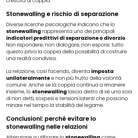
crescita di coppia.
Stonewalling e rischio di separazione
Diverse ricerche psicologiche indicano che lo
stonewalling
rappresenta uno dei principali
indicatori predittivi di separazione o divorzio
.
Non rispondere, non dialogare, non esporsi: tutto
questo priva la coppia della possibilità di costruire
una realtà condivisa.
La relazione, così facendo, diventa
imposta
unilateralmente
e non più frutto della volontà
comune. Anche se la coppia continua a rimanere
insieme, lo
stonewalling
lascia dietro di sé una scia
di non detti, sospesi e tensioni latenti che possono
minare nel tempo la stabilità del legame.
Conclusioni: perché evitare lo
stonewalling nelle relazioni
Attenzione a utilizzare lo
stonewalling
come