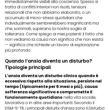
immediatamente visibili alla coscienza. Spesso si
tratta di conflitti interiori non risolti, tensioni
relazionali che non abbiamo elaborato, o un
accumulo di micro-stress quotidiani che
individualmente sembrerebbero insignificanti ma
che, sommati, superano la nostra soglia di
tolleranza. Come spiego ai miei pazienti: il fatto che
non vediamo la causa non significa che non esista
— significa che richiede un lavoro di esplorazione
più profondo.
Quando l’ansia diventa un disturbo?
Tipologie principali
L’ansia diventa un disturbo clinico quando è
eccessiva rispetto alla situazione, persiste nel
tempo (tipicamente per 6 mesi o più), causa
sofferenza significativa e compromette il
funzionamento quotidiano
nella vita sociale,
lavorativa o in altre aree importanti. Secondo il
DSM-5-TR, i principali disturbi d’ansia sono il Disturbo