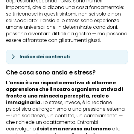
depressione secondo l’OMS. Sono numeri
importanti, che ci dicono una cosa fondamentale:
se ti riconosci in questi sintomi, non sei solo e non
sei ‘sbagliato’. L’ansia e lo stress sono esperienze
umane universali che, in determinate condizioni,
possono diventare difficili da gestire — ma possono
essere affrontate con gli strumenti giusti.
Indice dei contenuti
Che cosa sono ansia e stress?
L’ansia è una risposta emotiva di allarme e
apprensione che il nostro organismo attiva di
fronte a una minaccia percepita, reale o
immaginaria.
Lo stress, invece, è la reazione
psicofisica dell’organismo a una pressione esterna
— una scadenza, un conflitto, un cambiamento —
che richiede un adattamento. Entrambi
coinvolgono il
sistema nervoso autonomo
e la