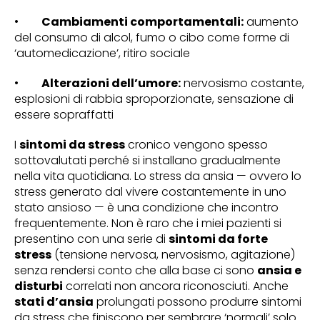
•
Cambiamenti comportamentali:
aumento
del consumo di alcol, fumo o cibo come forme di
‘automedicazione’, ritiro sociale
•
Alterazioni dell’umore:
nervosismo costante,
esplosioni di rabbia sproporzionate, sensazione di
essere sopraffatti
I
sintomi da stress
cronico vengono spesso
sottovalutati perché si installano gradualmente
nella vita quotidiana. Lo stress da ansia — ovvero lo
stress generato dal vivere costantemente in uno
stato ansioso — è una condizione che incontro
frequentemente. Non è raro che i miei pazienti si
presentino con una serie di
sintomi da forte
stress
(tensione nervosa, nervosismo, agitazione)
senza rendersi conto che alla base ci sono
ansia e
disturbi
correlati non ancora riconosciuti. Anche
stati d’ansia
prolungati possono produrre sintomi
da stress che finiscono per sembrare ‘normali’ solo