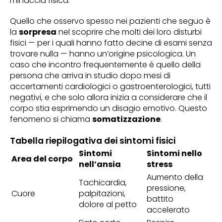
minaccia fisica.
Quello che osservo spesso nei pazienti che seguo è
la
sorpresa
nel scoprire che molti dei loro disturbi
fisici — per i quali hanno fatto decine di esami senza
trovare nulla — hanno un’origine psicologica. Un
caso che incontro frequentemente è quello della
persona che arriva in studio dopo mesi di
accertamenti cardiologici o gastroenterologici, tutti
negativi, e che solo allora inizia a considerare che il
corpo stia esprimendo un disagio emotivo. Questo
fenomeno si chiama
somatizzazione
.
Tabella riepilogativa dei sintomi fisici
Sintomi
Sintomi nello
Area del corpo
nell’ansia
stress
Aumento della
Tachicardia,
pressione,
Cuore
palpitazioni,
battito
dolore al petto
accelerato