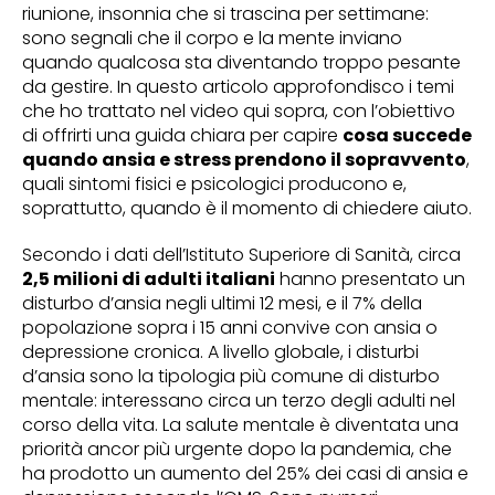
riunione, insonnia che si trascina per settimane:
sono segnali che il corpo e la mente inviano
quando qualcosa sta diventando troppo pesante
da gestire. In questo articolo approfondisco i temi
che ho trattato nel video qui sopra, con l’obiettivo
di offrirti una guida chiara per capire
cosa succede
quando ansia e stress prendono il sopravvento
,
quali sintomi fisici e psicologici producono e,
soprattutto, quando è il momento di chiedere aiuto.
Secondo i dati dell’Istituto Superiore di Sanità, circa
2,5 milioni di adulti italiani
hanno presentato un
disturbo d’ansia negli ultimi 12 mesi, e il 7% della
popolazione sopra i 15 anni convive con ansia o
depressione cronica. A livello globale, i disturbi
d’ansia sono la tipologia più comune di disturbo
mentale: interessano circa un terzo degli adulti nel
corso della vita. La salute mentale è diventata una
priorità ancor più urgente dopo la pandemia, che
ha prodotto un aumento del 25% dei casi di ansia e