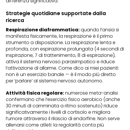
differenza significativa.
Strategie quotidiane supportate dalla
ricerca
Respirazione diaframmatica:
quando l’ansia si
manifesta fisicamente, la respirazione è il primo
strumento a disposizione. La respirazione lenta e
profonda, con espirazione prolungata (4 secondi di
inspirazione, 7 di trattenimento, 8 di espirazione),
attiva il sistema nervoso parasimpatico e riduce
l’attivazione di allarme. Come dico ai miei pazienti:
non è un esercizio banale — è il modo più diretto
per ‘parlare’ al sistema nervoso autonomo.
Attività fisica regolare:
numerose meta-analisi
confermano che l’esercizio fisico aerobico (anche
30 minuti di camminata a ritmo sostenuto) riduce
significativamente i livelli di cortisolo e migliora
l’umore attraverso il rilascio di endorfine. Non serve
allenarsi come atleti: la regolarità conta più