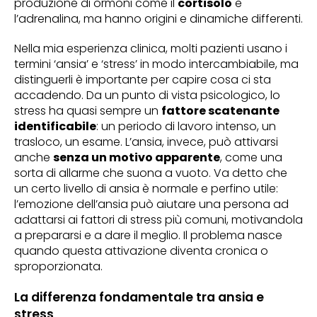
produzione di ormoni come il
cortisolo
e
l’adrenalina, ma hanno origini e dinamiche differenti.
Nella mia esperienza clinica, molti pazienti usano i
termini ‘ansia’ e ‘stress’ in modo intercambiabile, ma
distinguerli è importante per capire cosa ci sta
accadendo. Da un punto di vista psicologico, lo
stress ha quasi sempre un
fattore scatenante
identificabile
: un periodo di lavoro intenso, un
trasloco, un esame. L’ansia, invece, può attivarsi
anche
senza un motivo apparente
, come una
sorta di allarme che suona a vuoto. Va detto che
un certo livello di ansia è normale e perfino utile:
l’emozione dell’ansia può aiutare una persona ad
adattarsi ai fattori di stress più comuni, motivandola
a prepararsi e a dare il meglio. Il problema nasce
quando questa attivazione diventa cronica o
sproporzionata.
La differenza fondamentale tra ansia e
stress