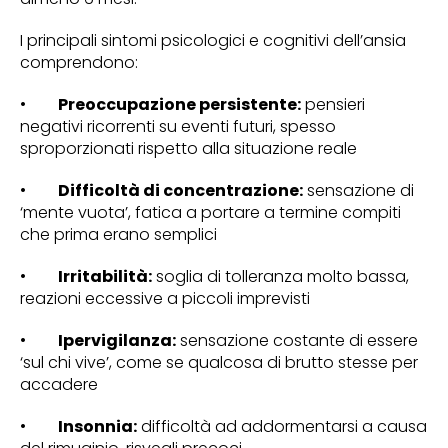
I principali sintomi psicologici e cognitivi dell’ansia
comprendono:
•
Preoccupazione persistente:
pensieri
negativi ricorrenti su eventi futuri, spesso
sproporzionati rispetto alla situazione reale
•
Difficoltà di concentrazione:
sensazione di
‘mente vuota’, fatica a portare a termine compiti
che prima erano semplici
•
Irritabilità:
soglia di tolleranza molto bassa,
reazioni eccessive a piccoli imprevisti
•
Ipervigilanza:
sensazione costante di essere
‘sul chi vive’, come se qualcosa di brutto stesse per
accadere
•
Insonnia:
difficoltà ad addormentarsi a causa