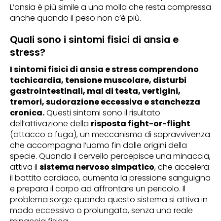
L’ansia è più simile a una molla che resta compressa
anche quando il peso non c’è più.
Quali sono i sintomi fisici di ansia e
stress?
I sintomi fisici di ansia e stress comprendono
tachicardia, tensione muscolare, disturbi
gastrointestinali, mal di testa, vertigini,
tremori, sudorazione eccessiva e stanchezza
cronica.
Questi sintomi sono il risultato
dell’attivazione della
risposta fight-or-flight
(attacco o fuga), un meccanismo di sopravvivenza
che accompagna l’uomo fin dalle origini della
specie. Quando il cervello percepisce una minaccia,
attiva il
sistema nervoso simpatico
, che accelera
il battito cardiaco, aumenta la pressione sanguigna
e prepara il corpo ad affrontare un pericolo. Il
problema sorge quando questo sistema si attiva in
modo eccessivo o prolungato, senza una reale