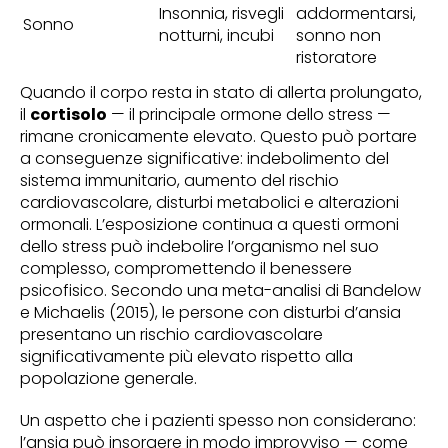
Insonnia, risvegli
addormentarsi,
Sonno
notturni, incubi
sonno non
ristoratore
Quando il corpo resta in stato di allerta prolungato,
il
cortisolo
— il principale ormone dello stress —
rimane cronicamente elevato. Questo può portare
a conseguenze significative: indebolimento del
sistema immunitario, aumento del rischio
cardiovascolare, disturbi metabolici e alterazioni
ormonali. L’esposizione continua a questi ormoni
dello stress può indebolire l’organismo nel suo
complesso, compromettendo il benessere
psicofisico. Secondo una meta-analisi di Bandelow
e Michaelis (2015), le persone con disturbi d’ansia
presentano un rischio cardiovascolare
significativamente più elevato rispetto alla
popolazione generale.
Un aspetto che i pazienti spesso non considerano:
l’ansia può insorgere in modo improvviso — come