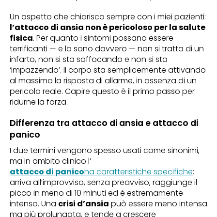
Un aspetto che chiarisco sempre con i miei pazienti:
l’attacco di ansia non è pericoloso per la salute
fisica
. Per quanto i sintomi possano essere
terrificanti — e lo sono davvero — non si tratta di un
infarto, non si sta soffocando e non si sta
‘impazzendo’. Il corpo sta semplicemente attivando
al massimo la risposta di allarme, in assenza di un
pericolo reale. Capire questo è il primo passo per
ridurne la forza.
Differenza tra attacco di ansia e attacco di
panico
I due termini vengono spesso usati come sinonimi,
ma in ambito clinico l’
attacco di panico
ha caratteristiche specifiche
:
arriva all’improvviso, senza preavviso, raggiunge il
picco in meno di 10 minuti ed è estremamente
intenso. Una
crisi d’ansia
può essere meno intensa
ma più prolungata, e tende a crescere