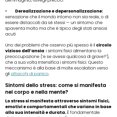
del rimuginio, risvegli precoci
•
Derealizzazione e depersonalizzazione:
sensazione che il mondo intorno non sia reale, o di
essere distaccati da sé stessi — un sintomo che
spaventa molto ma che è tipico degli stati ansiosi
acuti
Uno dei problemi che osservo più spesso è il
circolo
vizioso dell’ansia
: i sintomi fisici alimentano la
preoccupazione (‘e se avessi qualcosa di grave?’),
che a sua volta intensifica i sintomi fisici. Questo
meccanismo è alla base di molte escalation verso
gli
attacchi di panico
.
Sintomi dello stress: come si manifesta
nel corpo e nella mente?
Lo stress si manifesta attraverso sintomi fisici,
emotivi e comportamentali che variano in base
alla sua intensità e durata.
È fondamentale