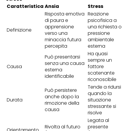
Caratteristica
Ansia
Stress
Risposta emotiva
Reazione
di paura e
psicofisica a
apprensione
una richiesta o
Definizione
verso una
pressione
minaccia futura
ambientale
percepita
esterna
Ha quasi
Può presentarsi
sempre un
senza una causa
Causa
fattore
esterna
scatenante
identificabile
riconoscibile
Tende a ridursi
Può persistere
quando la
anche dopo la
Durata
situazione
rimozione della
stressante si
causa
risolve
Legata al
Rivolta al futuro
presente
Orientamento