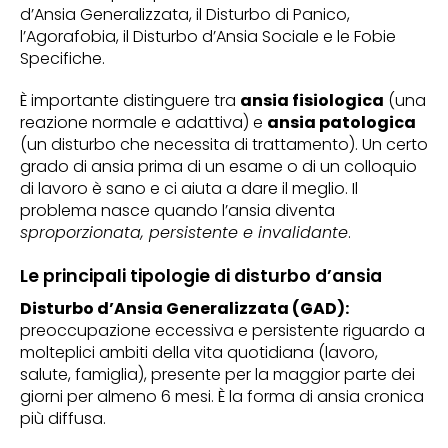
d’Ansia Generalizzata, il Disturbo di Panico,
l’Agorafobia, il Disturbo d’Ansia Sociale e le Fobie
Specifiche.
È importante distinguere tra
ansia fisiologica
(una
reazione normale e adattiva) e
ansia patologica
(un disturbo che necessita di trattamento). Un certo
grado di ansia prima di un esame o di un colloquio
di lavoro è sano e ci aiuta a dare il meglio. Il
problema nasce quando l’ansia diventa
sproporzionata, persistente e invalidante
.
Le principali tipologie di disturbo d’ansia
Disturbo d’Ansia Generalizzata (GAD):
preoccupazione eccessiva e persistente riguardo a
molteplici ambiti della vita quotidiana (lavoro,
salute, famiglia), presente per la maggior parte dei
giorni per almeno 6 mesi. È la forma di ansia cronica
più diffusa.