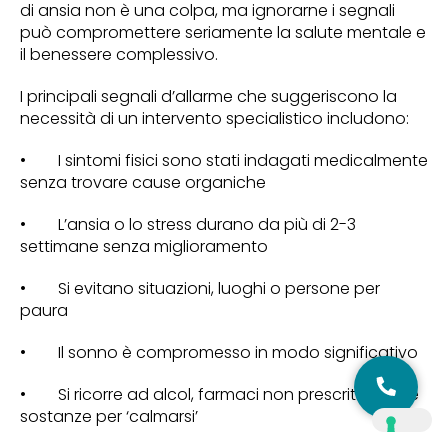
di ansia non è una colpa, ma ignorarne i segnali
può compromettere seriamente la salute mentale e
il benessere complessivo.
I principali segnali d’allarme che suggeriscono la
necessità di un intervento specialistico includono:
• I sintomi fisici sono stati indagati medicalmente
senza trovare cause organiche
• L’ansia o lo stress durano da più di 2-3
settimane senza miglioramento
• Si evitano situazioni, luoghi o persone per
paura
• Il sonno è compromesso in modo significativo
• Si ricorre ad alcol, farmaci non prescritti o altre
sostanze per ‘calmarsi’