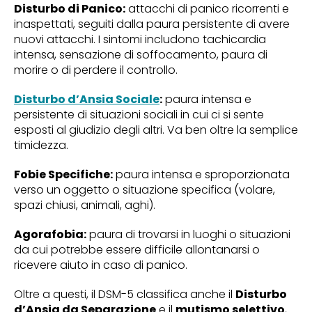
Disturbo di Panico:
attacchi di panico ricorrenti e
inaspettati, seguiti dalla paura persistente di avere
nuovi attacchi. I sintomi includono tachicardia
intensa, sensazione di soffocamento, paura di
morire o di perdere il controllo.
Disturbo d’Ansia Sociale
:
paura intensa e
persistente di situazioni sociali in cui ci si sente
esposti al giudizio degli altri. Va ben oltre la semplice
timidezza.
Fobie Specifiche:
paura intensa e sproporzionata
verso un oggetto o situazione specifica (volare,
spazi chiusi, animali, aghi).
Agorafobia:
paura di trovarsi in luoghi o situazioni
da cui potrebbe essere difficile allontanarsi o
ricevere aiuto in caso di panico.
Oltre a questi, il DSM-5 classifica anche il
Disturbo
d’Ansia da Separazione
e il
mutismo selettivo
,