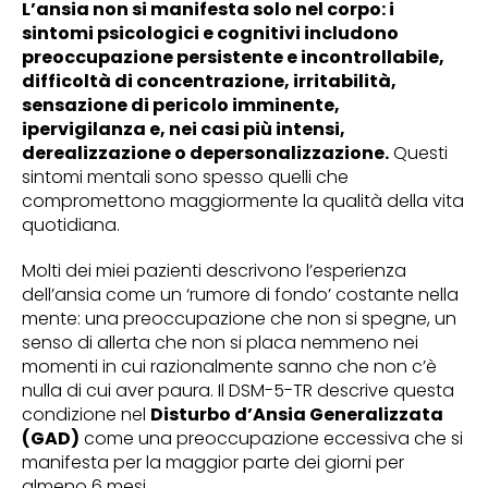
L’ansia non si manifesta solo nel corpo: i
sintomi psicologici e cognitivi includono
preoccupazione persistente e incontrollabile,
difficoltà di concentrazione, irritabilità,
sensazione di pericolo imminente,
ipervigilanza e, nei casi più intensi,
derealizzazione o depersonalizzazione.
Questi
sintomi mentali sono spesso quelli che
compromettono maggiormente la qualità della vita
quotidiana.
Molti dei miei pazienti descrivono l’esperienza
dell’ansia come un ‘rumore di fondo’ costante nella
mente: una preoccupazione che non si spegne, un
senso di allerta che non si placa nemmeno nei
momenti in cui razionalmente sanno che non c’è
nulla di cui aver paura. Il DSM-5-TR descrive questa
condizione nel
Disturbo d’Ansia Generalizzata
(GAD)
come una preoccupazione eccessiva che si
manifesta per la maggior parte dei giorni per
almeno 6 mesi.