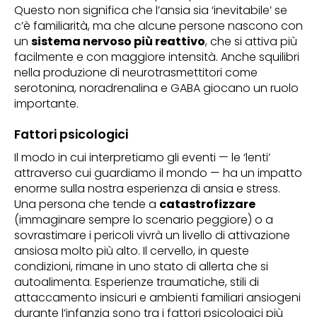
Questo non significa che l’ansia sia ‘inevitabile’ se
c’è familiarità, ma che alcune persone nascono con
un
sistema nervoso più reattivo
, che si attiva più
facilmente e con maggiore intensità. Anche squilibri
nella produzione di neurotrasmettitori come
serotonina, noradrenalina e GABA giocano un ruolo
importante.
Fattori psicologici
Il modo in cui interpretiamo gli eventi — le ‘lenti’
attraverso cui guardiamo il mondo — ha un impatto
enorme sulla nostra esperienza di ansia e stress.
Una persona che tende a
catastrofizzare
(immaginare sempre lo scenario peggiore) o a
sovrastimare i pericoli vivrà un livello di attivazione
ansiosa molto più alto. Il cervello, in queste
condizioni, rimane in uno stato di allerta che si
autoalimenta. Esperienze traumatiche, stili di
attaccamento insicuri e ambienti familiari ansiogeni
durante l’infanzia sono tra i fattori psicologici più