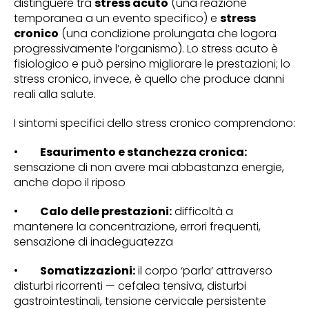
distinguere tra
stress acuto
(una reazione
temporanea a un evento specifico) e
stress
cronico
(una condizione prolungata che logora
progressivamente l’organismo). Lo stress acuto è
fisiologico e può persino migliorare le prestazioni; lo
stress cronico, invece, è quello che produce danni
reali alla salute.
I sintomi specifici dello stress cronico comprendono:
•
Esaurimento e stanchezza cronica:
sensazione di non avere mai abbastanza energie,
anche dopo il riposo
•
Calo delle prestazioni:
difficoltà a
mantenere la concentrazione, errori frequenti,
sensazione di inadeguatezza
•
Somatizzazioni:
il corpo ‘parla’ attraverso
disturbi ricorrenti — cefalea tensiva, disturbi
gastrointestinali, tensione cervicale persistente