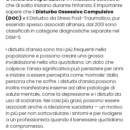
che di solito iniziano durante l’infanzia. È importante
sapere che il
Disturbo Ossessivo Compulsivo
(DOC)
e il Disturbo da Stress Post-Traumatico, pur
essendo spesso associati all’ansia, dal 2013 sono
classificati in categorie diagnostiche separate nel
DSM-5.
I disturbi d’ansia sono tra i più frequenti nella
popolazione e possono creare una grossa
invalidazione nella vita quotidiana. Un dato che
colpisce: l’ansia significativa può persistere per anni
e iniziare a essere percepita come ‘normale’ dalla
persona che ne soffre. I disturbi d’ansia possono
inoltre manifestarsi insieme ad altre patologie di
salute mentale, come la depressione e i disturbi da
uso di sostanze. Nei casi più gravi, possono essere
associati anche a ideazione suicidaria — un motivo
in più per non sottovalutare i sintomi e per rivolgersi
a un professionista quando il benessere quotidiano
è compromesso.