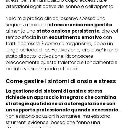
stress, pensieri di inutilità o colpa eccessiva, e
alterazioni significative del sonno e dell’appetito.
Nella mia pratica clinica, osservo spesso una
sequenza tipica: lo
stress cronico non gestito
alimenta uno
stato ansioso persistente
, che col
tempo sfocia in un
esaurimento emotivo
con
tratti depressivi. È come se l’organismo, dopo un
lungo periodo di iper-attivazione, ‘crollasse’ in uno
stato di sotto-attivazione. Riconoscere
precocemente questa traiettoria è fondamentale
per intervenire in modo efficace.
Come gestire i sintomi di ansia e stress
La gestione dei sintomi di ansia e stress
richiede un approccio integrato che combina
strategie quotidiane di autoregolazione con
un supporto professionale quando necessario.
Non esistono soluzioni istantanee, ma esistono
strumenti evidence-based che fanno una