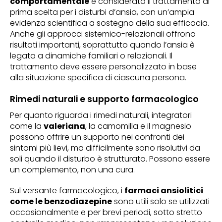
comportamentale
è considerata il trattamento di
prima scelta per i disturbi d’ansia, con un’ampia
evidenza scientifica a sostegno della sua efficacia.
Anche gli approcci sistemico-relazionali offrono
risultati importanti, soprattutto quando l’ansia è
legata a dinamiche familiari o relazionali. Il
trattamento deve essere personalizzato in base
alla situazione specifica di ciascuna persona.
Rimedi naturali e supporto farmacologico
Per quanto riguarda i rimedi naturali, integratori
come la
valeriana
, la camomilla e il magnesio
possono offrire un supporto nei confronti dei
sintomi più lievi, ma difficilmente sono risolutivi da
soli quando il disturbo è strutturato. Possono essere
un complemento, non una cura.
Sul versante farmacologico, i
farmaci ansiolitici
come le benzodiazepine
sono utili solo se utilizzati
occasionalmente e per brevi periodi, sotto stretto