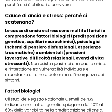
perché ci si è abituati a conviverci.
Cause di ansia e stress: perché si
scatenano?
Le cause di ansia e stress sono multifattoriali e
comprendono fattori biologici (predisposizione
genetica, squilibri neurochimici), psicologici
(schemi di pensiero disfunzionali, esperienze
traumatiche) e ambientali (pressioni
lavorative, difficoltà relazionali, eventi di vita
stressanti).
Non esiste quasi mai una causa unica:
è l’interazione tra vulnerabilità individuale e
circostanze esterne a determinare l’insorgenza dei
sintomi.
Fattori biologici
Gli studi del Registro Nazionale Gemelli dell’ISS
indicano che i fattori genetici spiegano dal 40% al
60% della variabilità nella predisposizione all’ansia.