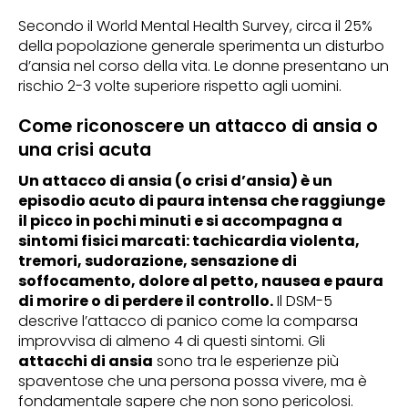
Secondo il World Mental Health Survey, circa il 25%
della popolazione generale sperimenta un disturbo
d’ansia nel corso della vita. Le donne presentano un
rischio 2-3 volte superiore rispetto agli uomini.
Come riconoscere un attacco di ansia o
una crisi acuta
Un attacco di ansia (o crisi d’ansia) è un
episodio acuto di paura intensa che raggiunge
il picco in pochi minuti e si accompagna a
sintomi fisici marcati: tachicardia violenta,
tremori, sudorazione, sensazione di
soffocamento, dolore al petto, nausea e paura
di morire o di perdere il controllo.
Il DSM-5
descrive l’attacco di panico come la comparsa
improvvisa di almeno 4 di questi sintomi. Gli
attacchi di ansia
sono tra le esperienze più
spaventose che una persona possa vivere, ma è
fondamentale sapere che non sono pericolosi.