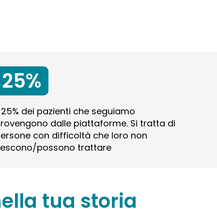
25%
l 25% dei pazienti che seguiamo
rovengono dalle piattaforme. Si tratta di
ersone con difficoltà che loro non
iescono/possono trattare
ella tua storia