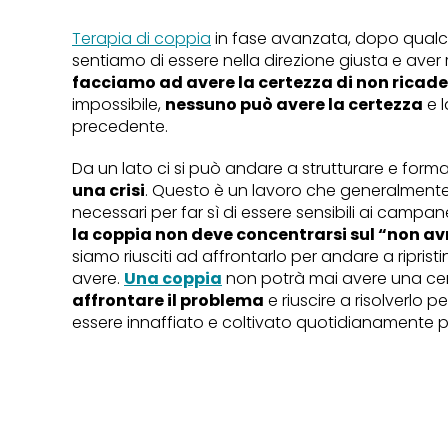
Terapia di coppia
in fase avanzata, dopo qualche
sentiamo di essere nella direzione giusta e aver r
facciamo ad avere la certezza di non ricade
impossibile,
nessuno può avere la certezza
e l
precedente.
Da un lato ci si può andare a strutturare e forma
una crisi
. Questo è un lavoro che generalment
necessari per far sì di essere sensibili ai campane
la coppia non deve concentrarsi sul “non av
siamo riusciti ad affrontarlo per andare a riprist
avere.
Una coppia
non potrà mai avere una ce
affrontare il problema
e riuscire a risolverlo 
essere innaffiato e coltivato quotidianamente pe