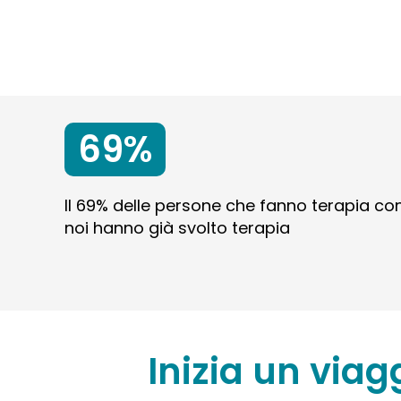
69%
Il 69% delle persone che fanno terapia co
noi hanno già svolto terapia
Inizia un viag