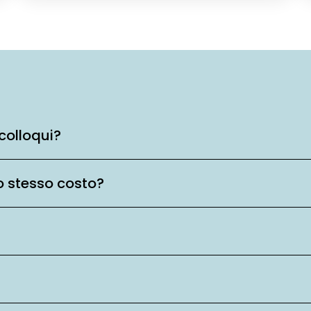
colloqui?
o stesso costo?