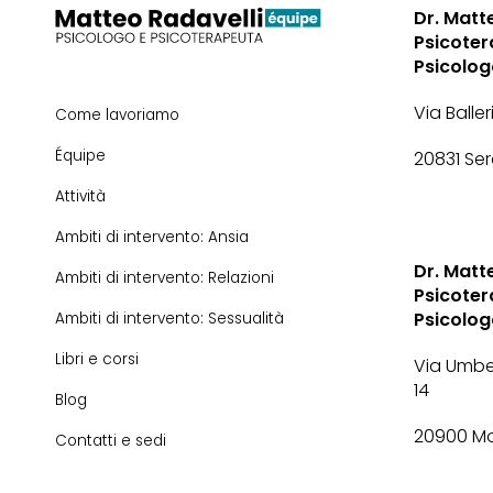
Dr. Matt
Psicoter
Psicolo
Via Baller
Come lavoriamo
Équipe
20831 Se
Attività
Ambiti di intervento: Ansia
Dr. Matt
Ambiti di intervento: Relazioni
Psicoter
Psicolo
Ambiti di intervento: Sessualità
Libri e corsi
Via Umbe
14
Blog
20900 M
Contatti e sedi