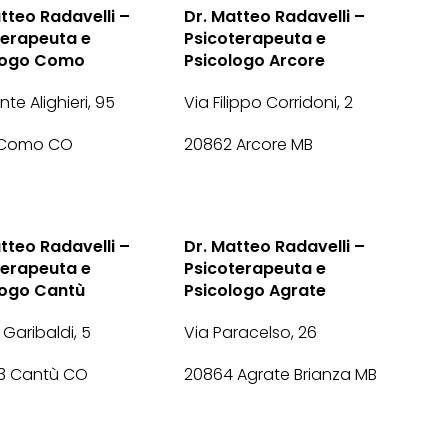
tteo Radavelli –
Dr. Matteo Radavelli –
terapeuta e
Psicoterapeuta e
logo Como
Psicologo Arcore
te Alighieri, 95
Via Filippo Corridoni, 2
 Como CO
20862 Arcore MB
tteo Radavelli –
Dr. Matteo Radavelli –
terapeuta e
Psicoterapeuta e
logo Cantù
Psicologo Agrate
 Garibaldi, 5
Via Paracelso, 26
 Cantù CO
20864 Agrate Brianza MB