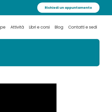
Richiedi un appuntamento
ipe
Attività
Libri e corsi
Blog
Contatti e sedi