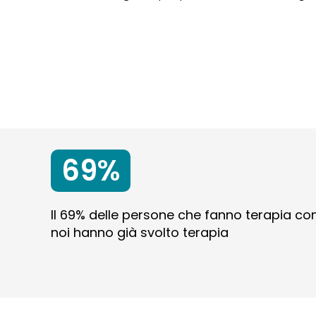
69%
Il 69% delle persone che fanno terapia co
noi hanno già svolto terapia