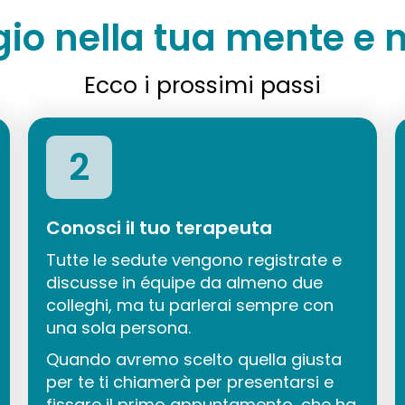
gio nella tua mente e n
Ecco i prossimi passi
2
Conosci il tuo terapeuta
Tutte le sedute vengono registrate e
discusse in équipe da almeno due
colleghi, ma tu parlerai sempre con
una sola persona.
Quando avremo scelto quella giusta
per te ti chiamerà per presentarsi e
fissare il primo appuntamento, che ha