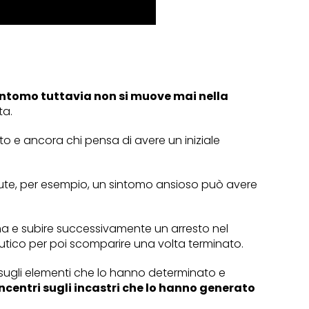
sintomo tuttavia non si muove mai nella
ta.
o e ancora chi pensa di avere un iniziale
dute, per esempio, un sintomo ansioso può avere
ma e subire successivamente un arresto nel
eutico per poi scomparire una volta terminato.
 sugli elementi che lo hanno determinato e
oncentri sugli incastri che lo hanno generato