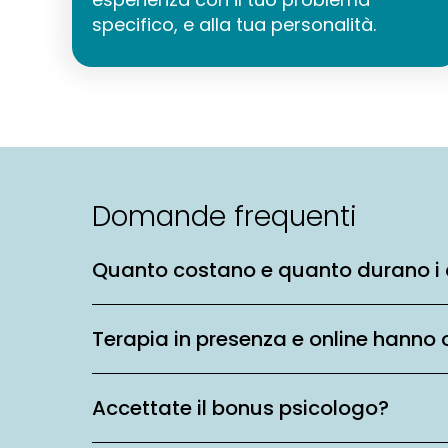
specifico, e alla tua personalità.
Domande frequenti
Quanto costano e quanto durano i 
Terapia in presenza e online hanno 
Accettate il bonus psicologo?