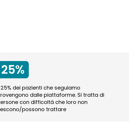
25%
l 25% dei pazienti che seguiamo
rovengono dalle piattaforme. Si tratta di
ersone con difficoltà che loro non
iescono/possono trattare