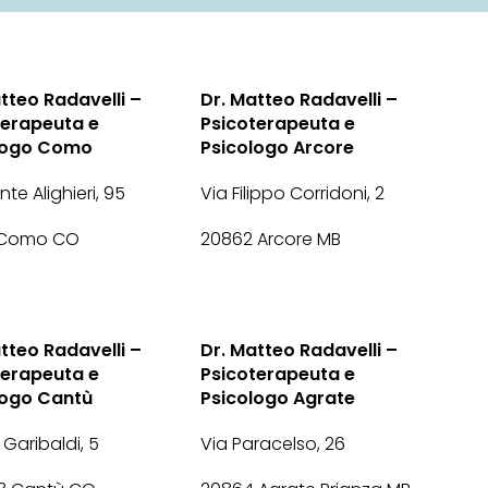
tteo Radavelli –
Dr. Matteo Radavelli –
terapeuta e
Psicoterapeuta e
logo Como
Psicologo Arcore
te Alighieri, 95
Via Filippo Corridoni, 2
 Como CO
20862 Arcore MB
tteo Radavelli –
Dr. Matteo Radavelli –
terapeuta e
Psicoterapeuta e
logo Cantù
Psicologo Agrate
 Garibaldi, 5
Via Paracelso, 26