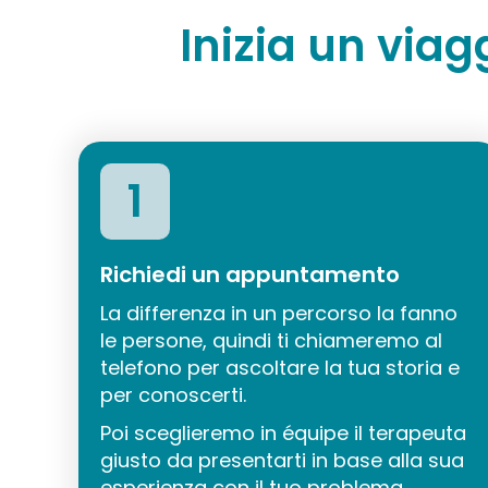
Inizia un viag
1
Richiedi un appuntamento
La differenza in un percorso la fanno
le persone, quindi ti chiameremo al
telefono per ascoltare la tua storia e
per conoscerti.
Poi sceglieremo in équipe il terapeuta
giusto da presentarti in base alla sua
esperienza con il tuo problema