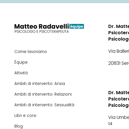
Dr. Matt
Psicoter
Psicolo
Via Baller
Come lavoriamo
Équipe
20831 Se
Attività
Ambiti di intervento: Ansia
Dr. Matt
Ambiti di intervento: Relazioni
Psicoter
Psicolo
Ambiti di intervento: Sessualità
Libri e corsi
Via Umbe
14
Blog