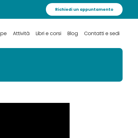
Richiedi un appuntamento
ipe
Attività
Libri e corsi
Blog
Contatti e sedi