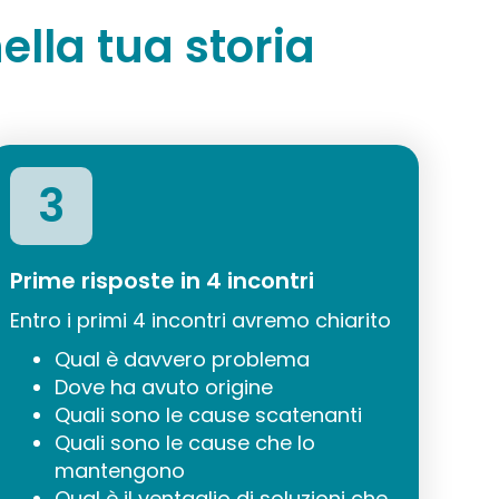
ella tua storia
3
Prime risposte in 4 incontri
Entro i primi 4 incontri avremo chiarito
Qual è davvero problema
Dove ha avuto origine
Quali sono le cause scatenanti
Quali sono le cause che lo
mantengono
Qual è il ventaglio di soluzioni che