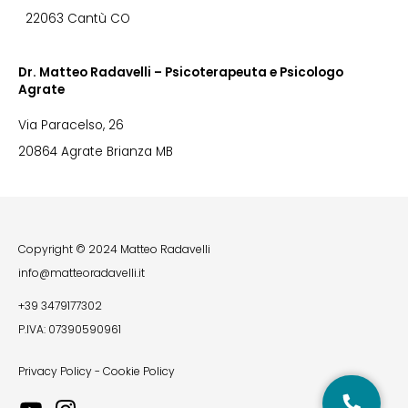
22063 Cantù CO
Dr. Matteo Radavelli – Psicoterapeuta e Psicologo
Agrate
Via Paracelso, 26
20864 Agrate Brianza MB
Copyright © 2024 Matteo Radavelli
info@matteoradavelli.it
+39 3479177302
P.IVA: 07390590961
Privacy Policy
-
Cookie Policy